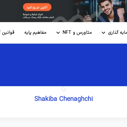
ایه گذاری
متاورس و NFT
مفاهیم پایه
قوانین 
Shakiba Chenaghchi