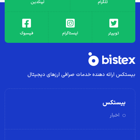
تلگرام
لینکدین
توییتر
اینستاگرام
فیسبوک
بیستکس ارائه دهنده خدمات صرافی ارز‌های دیجیتال
بیستکس
اخبار