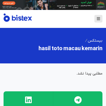
بیستکس
/
hasil toto macau kemarin
مطلبی پیدا نشد.