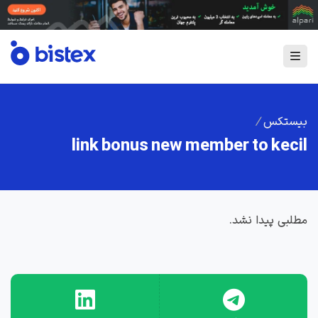
بیستکس
/
link bonus new member to kecil
مطلبی پیدا نشد.