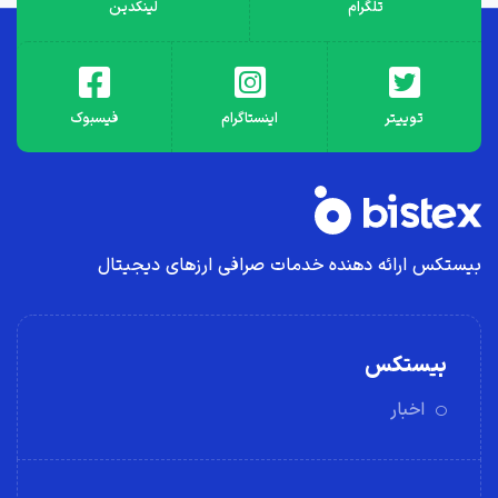
تلگرام
لینکدین
توییتر
اینستاگرام
فیسبوک
بیستکس ارائه دهنده خدمات صرافی ارز‌های دیجیتال
بیستکس
اخبار