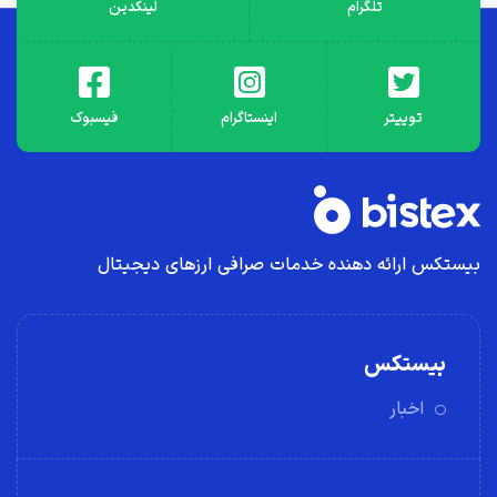
تلگرام
لینکدین
توییتر
اینستاگرام
فیسبوک
بیستکس ارائه دهنده خدمات صرافی ارز‌های دیجیتال
بیستکس
اخبار