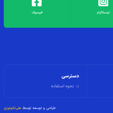
اینستاگرام
فیسبوک
دسترسی
نحوه استفاده
طراحی و توسعه توسط:
هلی‌تکنولوژی