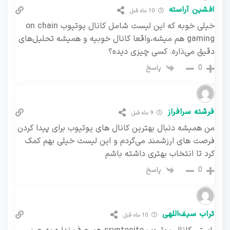
افشین آراسته
10 ماه قبل
خیلی خوبه که این لیست شامل کانال یوتیوب on chain
gaming هم میشه،واقعا کانال خوبیه و همیشه تحلیل‌های
دقیق می‌ذاره. کسی چیزی دیده؟
پاسخ
0
فرشته سرافراز
9 ماه قبل
من همیشه دنبال بهترین کانال های یوتیوب برای پیدا کردن
فرصت های ارزشمند می‌گردم و این لیست خیلی بهم کمک
کرد تا انتخاب بهتری داشته باشم
پاسخ
0
تراب سیف‌اللهی
10 ماه قبل