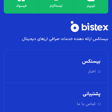
توییتر
اینستاگرام
فیسبوک
بیستکس ارائه دهنده خدمات صرافی ارز‌های دیجیتال
بیستکس
اخبار
پشتیبانی
تماس با ما