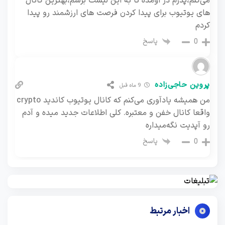
می‌کنم،پدرم در اومده تا به این لیست برسم،بهترین کانال
های یوتیوب برای پیدا کردن فرصت های ارزشمند رو پیدا
کردم
پاسخ
0
پروین حاجی‌زاده
9 ماه قبل
من همیشه یادآوری می‌کنم که کانال یوتیوب کاندید crypto
واقعا کانال خفن و معتبره. کلی اطلاعات جدید میده و آدم
رو آپدیت نگه‌میداره
پاسخ
0
اخبار مرتبط