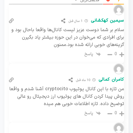
سیمین کهکشانی
1 سال قبل
سلام بر شما دوست عزیز لیست کانال‌ها واقعا باحال بود و
برای افرادی که می‌خوان در این حوزه بیشتر یاد بگیرن
گزینه‌های خوبی ارائه شده بود.ممنون
پاسخ
0
کامران کمالی
10 ماه قبل
من تازه با این کانال یوتیوب cryptocito آشنا شدم و واقعا
روش پیدا کردن کانال های یوتیوب ارز دیجیتال رو عالی
توضیح داده. تازه اطلاعات خوبی هم میده
پاسخ
0