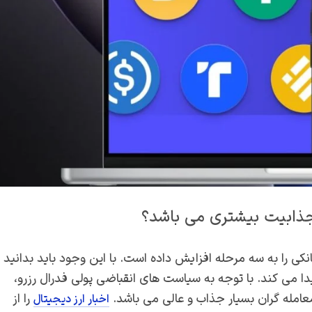
ی جذابیت بیشتری می باشد؟
نکی را به سه مرحله افزایش داده است. با این وجود باید بدانید
نکی از 0 به 0.25 درصد افزایش پیدا می کند. با توجه به سیاست های انقباضی پولی فدرال رزرو،
معامله گران بسیار جذاب و عالی می باشد.
را از
اخبار ارز دیجیتال