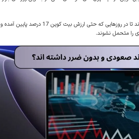
باید بدانید که کاربران و سرمایه گذاران بازار سرمایه توانسته اند تا در روزهایی که حتی ارزش بیت کوین 17 درصد پایین آمده و
ی را متحمل نشوند.