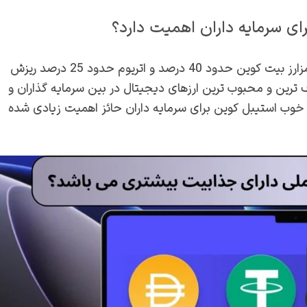
ای سرمایه داران اهمیت دارد؟
شما باید بدانید که در بازار آشفته و بد و ریزشی این روزهای رمزارز بیت کوین حدود 40 درصد و اتریوم حدود 25 درصد ریزش
 ترین و محبوب ترین ارزهای دیجیتال در بین سرمایه گذاران و
ر خوب استیبل کوین برای سرمایه داران حائز اهمیت زیادی شده