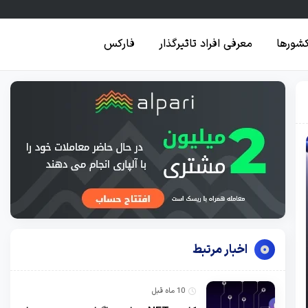
کشورها
معرفی افراد تاثیرگذار
فارکس
اخبار مرتبط
10 ماه قبل