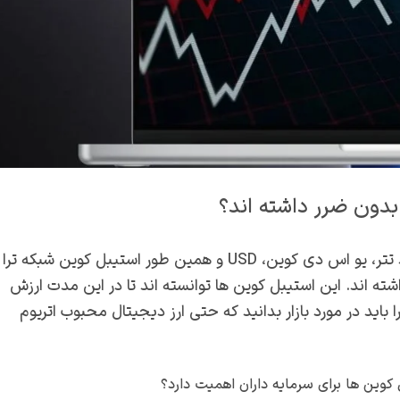
بدون ضرر داشته اند؟
شما باید بدانید که در این روزهای بازار ارزهای دیجیتال مانند تتر، یو اس دی کوین، USD و همین طور استیبل کوین شبکه ترا
0 درصد افزایش قیمت داشته اند. این استیبل کوین ها توانسته اند تا در این مدت ارزش
باید در مورد بازار بدانید که حتی ارز دیجیتال محبوب اتریوم