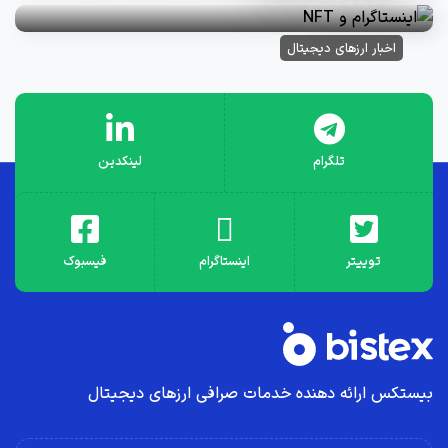
اخبار ارزهای دیجیتال
تلگرام
لینکدین
توییتر
اینستاگرام
فیسبوک
بیستکس ارائه دهنده خدمات صرافی ارز‌های دیجیتال