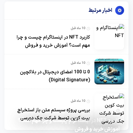
اخبار مرتبط
10 ماه قبل
کاربرد NFT در اینستاگرام چیست و چرا
مهم است؟ آموزش خرید و فروش
10 ماه قبل
0 تا 100 امضای دیجیتال در بلاکچین
(Digital Signature)
10 ماه قبل
بررسی پروژه سیستم متن باز استخراج
10 ماه قبل
بیت کوین توسط شرکت جک دورسی
کاربرد NFT در اینستاگرام چیست و چرا مهم است؟
آموزش خرید و فروش