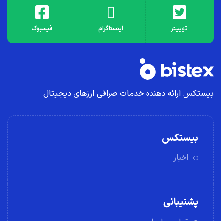
توییتر
اینستاگرام
فیسبوک
بیستکس ارائه دهنده خدمات صرافی ارز‌های دیجیتال
بیستکس
اخبار
پشتیبانی