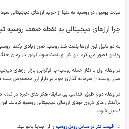
دولت پوتین در روسیه نه تنها از خرید ارزهای دیجیتالی سود 
چرا ارزهای دیجیتالی به نقطه ضعف روسیه تب
به دو دلیل این ارزها باعث شد روسیه ضرر زیادی بکند. روسی
پوتین تصور می کرد این کار او باعث سود کردن در زمان جنگ
در وهله اول با آغاز حمله روسیه به اوکراین بازار ارزهای دی
ضرر روسیه از سرمایه گذاری خود در بازار ارز مخصوص بیت 
در وهله دوم طبق اقدامی بی سابقه هکر های خبره در تمام دن
تراکنش های درون نودی ارزهای دیجیتالی روسیه کردند. این
تبدیل شود.
را از اینجا بخوانید.
قیمت تتر در مقابل روبل روسیه