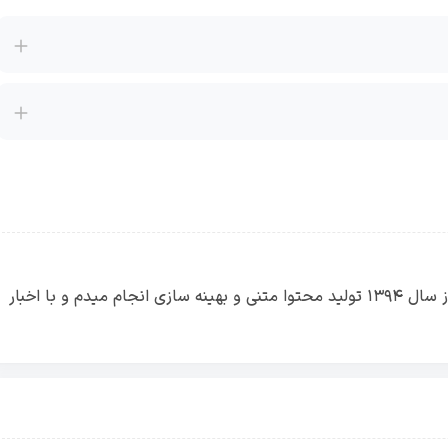
سیاوش متخصص دیجیتال مارکتینگ هستم. از سال ۱۳۹۴ تولید محتوا متنی و بهینه سازی انجام میدم و با اخبار