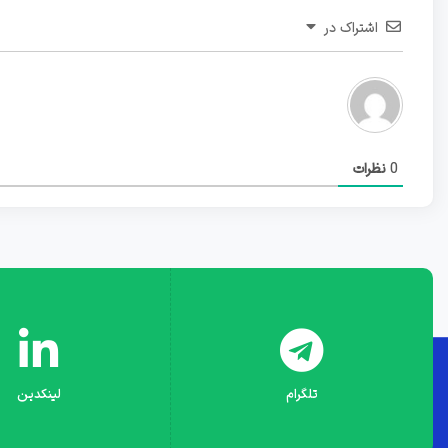
اشتراک در
0
نظرات
تلگرام
لینکدین