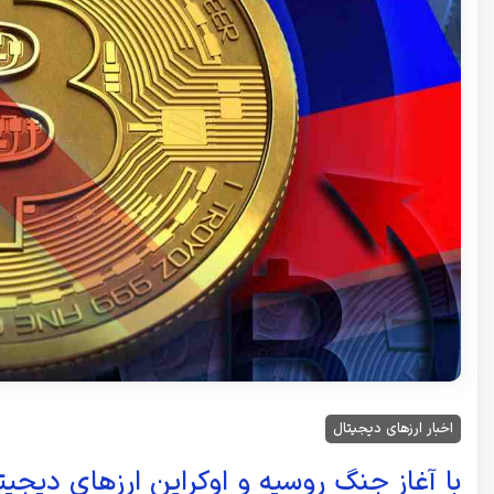
اخبار ارزهای دیجیتال
با آغاز جنگ روسیه و اوکراین ارزهای دیج