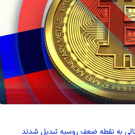
یتالی به نقطه ضعف روسیه تبدیل شدند