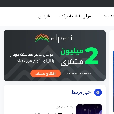
کشورها
معرفی افراد تاثیرگذار
فارکس
اخبار مرتبط
10 ماه قبل