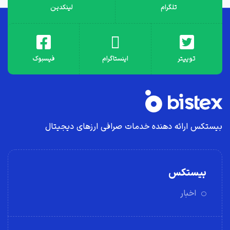
تلگرام
لینکدین
توییتر
اینستاگرام
فیسبوک
بیستکس ارائه دهنده خدمات صرافی ارز‌های دیجیتال
بیستکس
اخبار