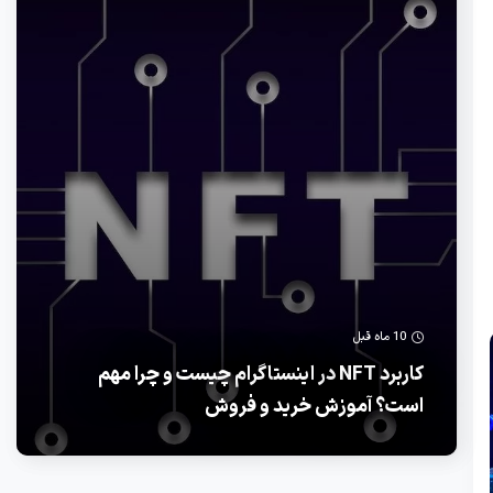
10 ماه قبل
کاربرد NFT در اینستاگرام چیست و چرا مهم
است؟ آموزش خرید و فروش