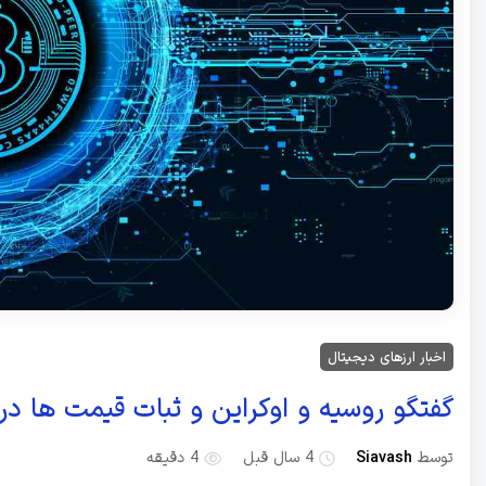
اخبار ارزهای دیجیتال
گفتگو روسیه و اوکراین و ثبات قیمت ها در 
توسط
Siavash
4 سال قبل
4 دقیقه