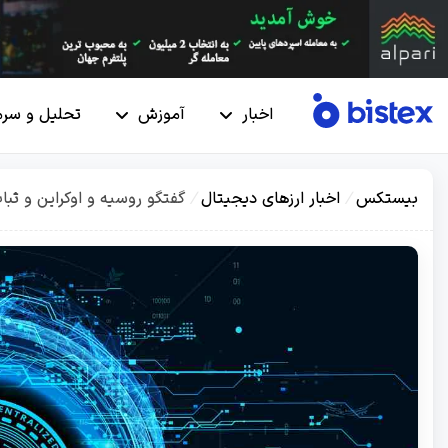
اخبار
آموزش
تحلیل و سرم
بیستکس
/
اخبار ارزهای دیجیتال
/
گفتگو روسیه و اوکراین و ثبا