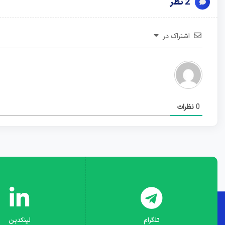
2 نظر
اشتراک در
0
نظرات
تلگرام
لینکدین