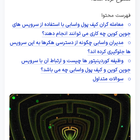
فهرست محتوا
معامله گران کیف پول واسابی با استفاده از سرویس های
جوین کوین چه کاری می توانند انجام دهند؟
مدیران واسابی چگونه از دسترسی هکرها به این سرویس
ها جلوگیری کرده اند؟
وظیفه کوردینیتور ها چیست و ارتباط آن با سرویس
جوین کوین و کیف پول واسابی چه می باشد؟
سوالات متداول