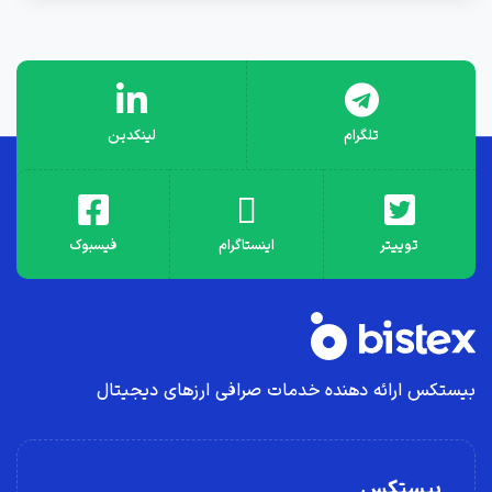
تلگرام
لینکدین
توییتر
اینستاگرام
فیسبوک
بیستکس ارائه دهنده خدمات صرافی ارز‌های دیجیتال
بیستکس