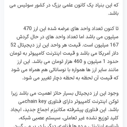
که این بنیاد یک کانون علمی بزرگ در کشور سوئیس می
باشد.
تا کنون تعداد واحد های عرضه شده این ارز 470
میلیون می باشد اما تعداد واحد های در حال گردش
167 میلیون است. قیمت هر واحد این ارز دیجیتال 52
دلار آمریکا می باشد و قیمت اینترنت کامپیوتر به تومان
حدود 1 میلیون و 460 هزار تومان می باشد. این ارز
مانند سایر ارز ها همواره با نوساناتی هم همراه می شود
که قیمت آن لحظه به لحظه دچار تغییر می شود.
وجود این ارز دیجیتال بسیار حائز اهمیت می باشد زیرا
توکن اینترنت کامپیوتر دارای فناوری chain keyمی
باشد. این فناوری پیشرفته مکانیزم اجماع جدید، ایجاد
کلید توزیع نشده غیر تعاملی، سیستم عصبی شبکه،
شناسه اینترنتی و ده ها فناوری دیگر را در بر می گیرد.