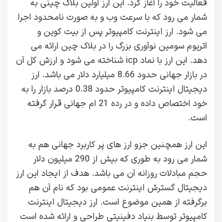
فعالیت خود را آغاز کرد. این ارز اولین بلاک چینی به
شمار می رود که با سرعت وب و به صورت نامحدود اجرا
می شود. ارز اینترنت کامپیوتر پس از بیت کوین و
اتریوم سومین نوآوری بزرگ را در بلاک چین ارائه می
دهد. این ارز با نماد icp شناخته می شود و ارزش کل آن
در بازار جهانی حدود 8.66 میلیارد دلار می باشد. ارز
دیجیتال اینترنت کامپیوتر حدود 0.38 درصد بازار را به
خود اختصاص داده و در رده 21 ام جهانی قرار گرفته
است.
این ارز همچنین جزو ارز های پر کاربرد جهانی هم به
شمار می رود به طوری که بیش از 290 میلیون دلار
حجم مبادلات روزانه آن می باشد. هدف از ایجاد این ارز
دیجیتال گسترش اینترنت عمومی بود که نام آن هم
برگرفته از همین موضوع است. ارز دیجیتال اینترنت
کامپیوتر توسط بنیاد دفینیتی طراحی و ارائه شده است