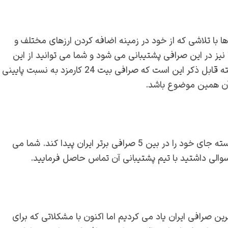
ز ها با تلاشی که از خود در زمینه اضافه کردن ارزهای مختلف و
نیز در این صرافی پشتیبانی می شود و شما می توانید از این
صرافی برداشت خود را مانند دیگر صرافی ها انجام دهید. نکته قابل ذکر این است که صرافی بیت 24 کارمزد به نسبت پایینی
 آن همین موضوع باشد.
صرافی بیت پیت نیز یکی از صرافی خوب ایرانی است که توانسته جای خود را در بین 5 صرافی برتر ایران پیدا کند. شما می
ر سوالی داشتید با تیم پشتیبانی آن تماس حاصل فرمایید.
ین صرافی ایران یاد می کردیم اما اکنون با مشکلاتی که برای