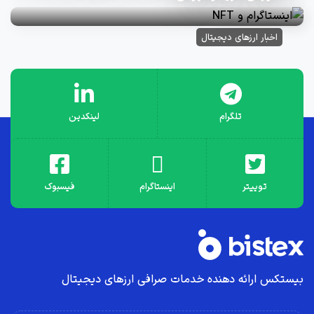
اخبار ارزهای دیجیتال
تلگرام
لینکدین
توییتر
اینستاگرام
فیسبوک
بیستکس ارائه دهنده خدمات صرافی ارز‌های دیجیتال