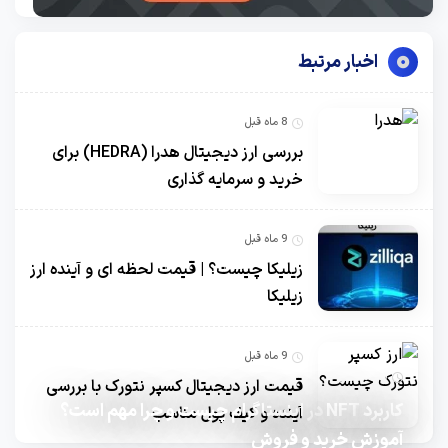
اخبار مرتبط
8 ماه قبل
بررسی ارز دیجیتال هدرا (HEDRA) برای
خرید و سرمایه گذاری
9 ماه قبل
زیلیکا چیست؟ | قیمت لحظه ای و آینده ارز
زیلیکا
9 ماه قبل
10 ماه قبل
قیمت ارز دیجیتال کسپر نتورک با بررسی
کاربرد NFT در اینستاگرام چیست و چرا مهم است؟
آینده و کیف پول مناسب
آموزش خرید و فروش