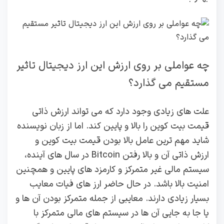
چه عواملی بر روی ارزش این ارز دیجیتال تاثیر
مستقیم می گذارد؟
علت های زیادی وجود دارد که می‌ تواند ارزش ذاتی
قیمت بیت کوین را بالا و پایین کند. اما از زبان نویسنده
شاید مهم ترین عامل بالا بودن قیمت بیت کوین و
ارزش ذاتی آن و بالا رفتن Bitcoin در سال های آینده،
سیستم مالی غیر متمرکز و کارمزد های پایین و همچنین
امنیت بالا باشد. در حال حاضر ارز های فیات معایب
بسیار زیادی دارند. معایبی از جمله متمرکز بودن آن ها و
یا جا به جایی آن ها در سیستم های مالی متمرکز با