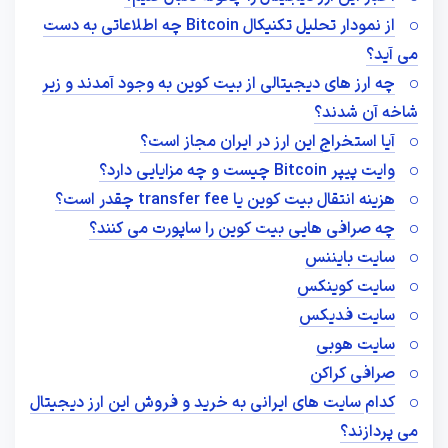
از نمودار تحلیل تکنیکال Bitcoin چه اطلاعاتی به دست
می آید؟
چه ارز های دیجیتالی از بیت کوین به وجود آمدند و زیر
شاخه آن شدند؟
آیا استخراج این ارز در ایران مجاز است؟
وایت پیپر Bitcoin چیست و چه مزایایی دارد؟
هزینه انتقال بیت کوین یا transfer fee چقدر است؟
چه صرافی هایی بیت کوین را ساپورت می کنند؟
سایت بایننس
سایت کوینکس
سایت فدیکس
سایت هوبی
صرافی کراکن
کدام سایت های ایرانی به خرید و فروش این ارز دیجیتال
می پردازند؟