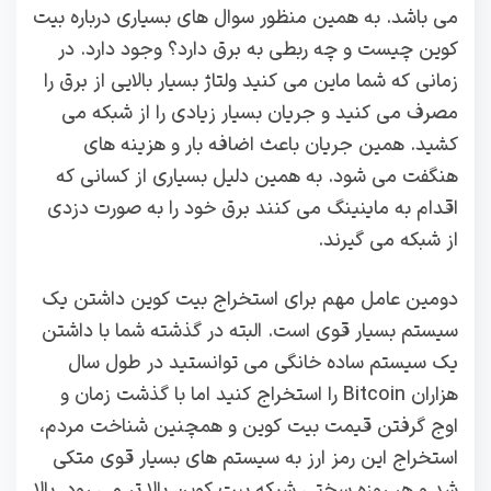
می باشد. به همین منظور سوال های بسیاری درباره بیت
کوین چیست و چه ربطی به برق دارد؟ وجود دارد. در
زمانی که شما ماین می‌ کنید ولتاژ بسیار بالایی از برق را
مصرف می کنید و جریان بسیار زیادی را از شبکه می
کشید. همین جریان باعث اضافه بار و هزینه های
هنگفت می شود. به همین دلیل بسیاری از کسانی که
اقدام به ماینینگ می کنند برق خود را به صورت دزدی
از شبکه می گیرند.
دومین عامل مهم برای استخراج بیت کوین داشتن یک
سیستم بسیار قوی است. البته در گذشته شما با داشتن
یک سیستم ساده خانگی می توانستید در طول سال
هزاران Bitcoin را استخراج کنید اما با گذشت زمان و
اوج گرفتن قیمت بیت کوین و همچنین شناخت مردم،
استخراج این رمز ارز به سیستم های بسیار قوی متکی
شد و هر روزه سختی شبکه بیت کوین بالا تر می رود. بالا