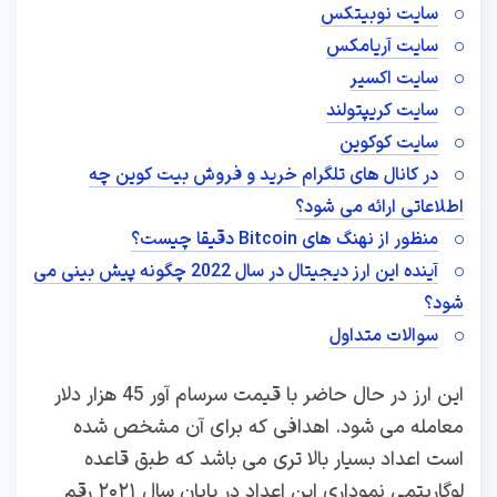
سایت نوبیتکس
سایت آریامکس
سایت اکسیر
سایت کریپتولند
سایت کوکوین
در کانال های تلگرام خرید و فروش بیت کوین چه
اطلاعاتی ارائه می شود؟
منظور از نهنگ های Bitcoin دقیقا چیست؟
آینده این ارز دیجیتال در سال 2022 چگونه پیش بینی می
شود؟
سوالات متداول
این ارز در حال حاضر با قیمت سرسام آور 45 هزار دلار
معامله می‌ شود. اهدافی که برای آن مشخص شده
است اعداد بسیار بالا تری می باشد که طبق قاعده
لوگاریتمی نموداری این اعداد در پایان سال ۲۰۲۱ رقم