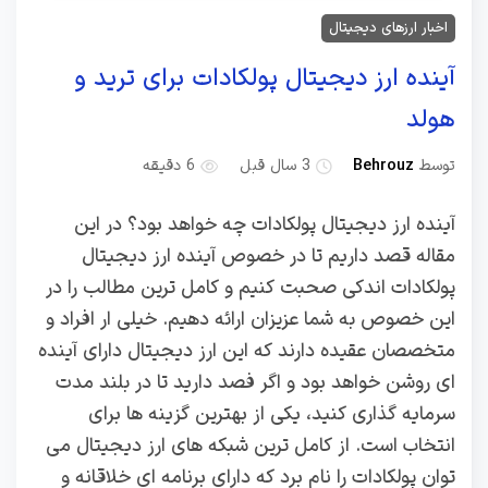
اخبار ارزهای دیجیتال
آینده ارز دیجیتال پولکادات برای ترید و
هولد
توسط
Behrouz
3 سال قبل
6 دقیقه
آینده ارز دیجیتال پولکادات چه خواهد بود؟ در این
مقاله قصد داریم تا در خصوص آینده ارز دیجیتال
پولکادات اندکی صحبت کنیم و کامل ترین مطالب را در
این خصوص به شما عزیزان ارائه دهیم. خیلی ار افراد و
متخصصان عقیده دارند که این ارز دیجیتال دارای آینده
ای روشن خواهد بود و اگر فصد دارید تا در بلند مدت
سرمایه گذاری کنید، یکی از بهترین گزینه ها برای
انتخاب است. از کامل ترین شبکه های ارز دیجیتال می
توان پولکادات را نام برد که دارای برنامه ای خلاقانه و