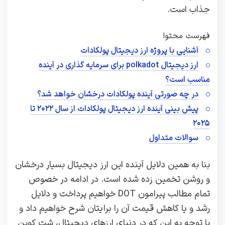
جذاب است.
فهرست محتوا
آشنایی با پروژه ارز دیجیتال پولکادات
ارز دیجیتال polkadot برای سرمایه گذاری در آینده
مناسب است؟
در چه صورتی آینده پولکادات درخشان خواهد شد؟
پیش‌ بینی آینده ارز دیجیتال پولکادات از سال ۲۰۲۲ تا
۲۰۲۵
سوالات متداول
بنا به همین دلایل آینده این ارز دیجیتال بسیار درخشان
و روشن تخمین زده شده است. در ادامه در خصوص
تمام مطالب پیرامون DOT خواهیم پرداخت و دلایل
رشد و یا کاهش قیمت آن را برایتان شرح خواهیم داد و
با توجه به این که در دنیای ارزهای دیجیتال، شت کوین