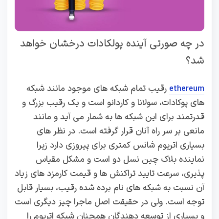
در چه صورتی آینده پولکادات درخشان خواهد
شد؟
رقیب تمام شبکه های موجود مانند شبکه
ethereum
های پوکادات، سولانا و کاردانو است و یک رقیب بزرگ و
قدرتمند برای این شبکه ها به شمار می آید و مانند
مانعی بر سر راه آنان قرار گرفته است. در نظر های
بسیاری اتریوم شانس کمتری برای پیروزی دارد زیرا
نماینده بلاک چین نسل دو است و مشکل مقیاس
پذیری، سرعت تایید تراکنش ها و قیمت کارمزد های زیاد
آن نسبت به شبکه های نام برده شده رقیب، بسیار قابل
توجه است. ولی در حقیقت اصل ماجرا چیز دیگری است
و بسیاری از توسعه دهندگان همچنان شبکه اتریوم را