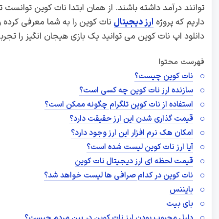
توانند درآمد داشته باشند. از همان ابتدا نات کوین توانست 
داریم که پروژه
ارز دیجیتال
نات کوین را به شما معرفی کرده و د
دانلود اپ نات کوین می توانید یک بازی هیجان انگیز را تجربه
فهرست محتوا
نات کوین چیست؟
سازنده ارز نات کوین چه کسی است؟
استفاده از نات کوین تلگرام چگونه ممکن است؟
قیمت گذاری شدن این ارز حقیقت دارد؟
امکان هک نرم افزار این ارز وجود دارد؟
آیا ارز نات کوین لیست شده است؟
قیمت لحظه ای ارز دیجیتال نات کوین
نات کوین در کدام صرافی ها لیست خواهد شد؟
بایننس
بای بیت
دلیل محبوب بودن ارز نات کوین در بین مردم چیست؟