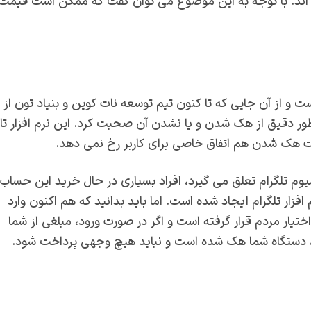
کوین مبلغ 4.45 دلار در نظر گرفته اند. با توجه به این موضوع می توان گفت که ممکن است قیمت
ت و از آن جایی که تا کنون تیم توسعه نات کوین و بنیاد تون از
 طور دقیق از هک شدن و یا نشدن آن صحبت کرد. این نرم افزار تا
رت هک شدن هم اتفاق خاصی برای کاربر رخ نمی دهد.
وم تلگرام تعلق می گیرد، افراد بسیاری در حال خرید این حساب
فزار تلگرام ایجاد شده است. اما باید بدانید که هم اکنون وارد
ختیار مردم قرار گرفته است و اگر در صورت ورود، مبلغی از شما
 دستگاه شما هک شده است و نباید هیچ وجهی پرداخت شود.