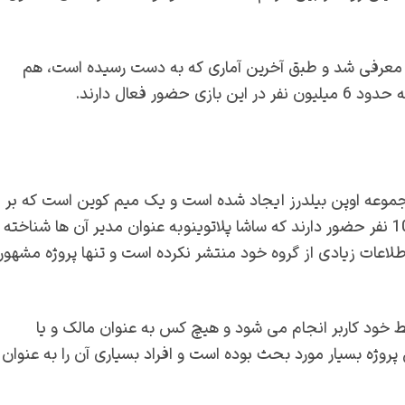
کوین دقیقا در روز اول سال 2024 به مردم معرفی شد و طبق آخرین آماری که به دست رسیده است، هم
وعه اوپن بیلدرز ایجاد شده است و یک میم کوین است که بر
آن را راه اندازی کرده اند. در این تیم 10 نفر حضور دارند که ساشا پلاتوینو به عنوان مدیر آن ها شناخته
اطلاعات زیادی از گروه خود منتشر نکرده است و تنها پروژه مشهور
اج نات کوین، توسط خود کاربر انجام می شود و هیچ کس به عنوان مالک و یا
پروژه بسیار مورد بحث بوده است و افراد بسیاری آن را به عنوان