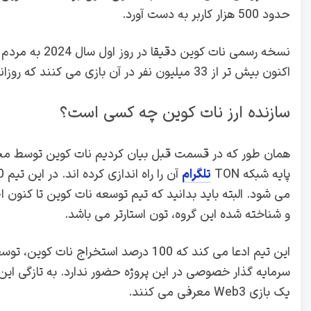
حدود 500 هزار کاربر به دست آورد.
نسخه رسمی نات 
اکنون بیش تر از 33 میلیون نفر در آن بازی می کنند که روزانه حدود 6 میلیون نفر در این بازی حضور فعال دارند.
سازنده ارز نات کوین چه کسی است؟
همان طور که در قسمت قبل بیان کردیم نات کوین توسط مجم
پایه شبکه TON
تلگرام
می شود. البته باید بدانید که تیم توسعه نات کوین تا کنون 
و شناخته شده این گروه، تون استارتر می باشد.
این تیم ادعا می کند که 100 درصد استخر
سرمایه گذار خصوصی در این پروژه حضور ندارد. به تازگی این 
یک بازی Web3 معرفی می کنند.