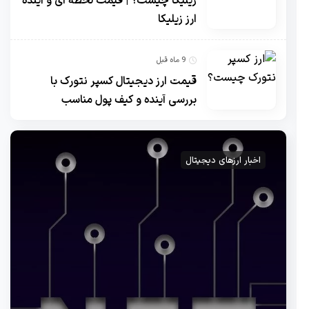
زیلیکا چیست؟ | قیمت لحظه ای و آینده
ارز زیلیکا
9 ماه قبل
قیمت ارز دیجیتال کسپر نتورک با
بررسی آینده و کیف پول مناسب
اخبار ارزهای دیجیتال