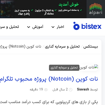
اخبار
آموزش
تحلیل و سرم
بیستکس
/
تحلیل و سرمایه گذاری
/
نات کوین (Notcoin) پروژه محبوب تلگرام + راهنمای کامل این ارز
تحلیل و سرمایه گذاری
نات کوین (Notcoin) پروژه محبوب تلگرام + راهنمای کامل این ارز
توسط
Siavash
2 سال قبل
19 دقیقه
یکی از بازی های کریپتویی که برای کسب درآمد مناسب است، 