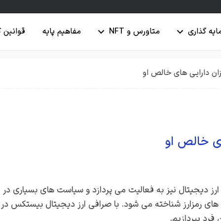
ایه گذاری
متاورس و NFT
مفاهیم پایه
قوانین 
زان دارایی های خالص او
ای خالص او
 ارز دیجیتال نیز به فعالیت می پردازد و سیاست های بسیاری در
ه های رمزارز شناخته می شود. با صرافی ارز دیجیتال بیستکس در
فرد بپردازیم.