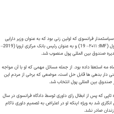
 پاریس، فرانسه) وکیل و سیاستمدار فرانسوی که اولین زنی بود که به عنوان وزیر دارایی
فرانسه (۱۱–۲۰۰۷) به عنوان مدیر عامل صندوق بین‌المللی پول (IMF؛ ۲۰۱۱– 19) و به عنوان رئیس بانک مرکزی اروپا (2019–
ه مه استعفا داده بود. از جمله مسائل مهمی که او با آن مواجه
عنی دار بدهی ها قابل حل است، موضعی که برخی از مردم این
ه تاپی که پس از ابطال رای داوری توسط دادگاه فرانسوی در سال
ل انگاری شد به ویژه اینکه او در اعتراض به تصمیم داوری ناکام