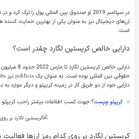
در سپتامبر 2019 او صندوق بین المللی پول را ترک ک
ارزهای دیجیتال نیز به عنوان یکی از بهترین حمایت کننده ه
است.
دارایی خالص کریستین لگارد چقدر است؟
دارایی خالص ک
دارایی خود از دو طریق کار در زمینه کریپتو و دیگر موارد به
؟ جهت کسب اطلاعات بیشتر راجب کریپتو ها
کریپتو چیست
کریستین لگارد بر روی کدام رمز ارزها فعالیت د