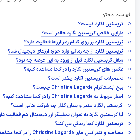
فهرست محتوا
کریستین لگارد کیست؟
دارایی خالص کریستین لگارد چقدر است؟
کریستین لگارد بر روی کدام رمز ارزها فعالیت دارد؟
کریستین لگارد از چه زمانی وارد حوزه ارزهای دیجیتال شد؟
شغل کریستین لگارد قبل از ورود به این عرصه چه بود؟
عکس های کریستین لگارد را در کجا مشاهده کنیم؟
تحصیلات کریستین لگارد چقدر است؟
پیج اینستاگرام Christine Lagarde چیست؟
اخبار مربوط به Christine Lagarde را در کجا مشاهده کنیم؟
کریستین لگارد مدیر و بنیان گذار چه شرکت هایی است؟
آیا کریستین لگارد به عنوان تحلیلگر ارز دیجیتال هم فعالیت دار
کریستین لگارد کجا زندگی می کند؟
مصاحبه و کنفرانس های Christine Lagarde را در کجا مشاهده کنیم؟