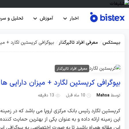
اخبار
آموزش
تحلیل و سرم
بیستکس
/
معرفی افراد تاثیرگذار
/
بیوگرافی کریستین لگارد + می
معرفی افراد تاثیرگذار
بیوگرافی کریستین لگارد + میزان دارایی ه
توسط
Mahsa
10 ماه قبل
13 دقیقه
کریستین لگارد رئیس بانک مرکزی اروپا می باشد که در زمینه
این زمینه ارائه داده و به عنوان یکی از بهترین حمایت کنند
این مقاله همراه باشید تا به صورت اختصاصی به بیوگرافی این 