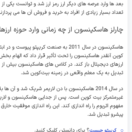
بعد ها وارد عرصه های دیگر ارز رمز ارز شد و توانست یکی از 
تعداد بسیار زیادی از افراد به خرید و فروش آن ها می پردازند
چارلز هاسکینسون از چه زمانی وارد حوزه ارز
هاسکینسون در سال 2011 به صنعت کریپتو 
کوین آنقدر هاسکینسون را تحت تأثیر قرار داد که الهام بخش
تبدیل به یک معلم واقعی در زمینه بیت‌کوین شد.
غیرمتمرکز بیت کوین است. پس از جدایی هاسکینسون و لاریمر
مفهوم اتریوم را راه اندازی کند. این راه اندازی موفقیت خارق ا
پیشرو تبدیل شد.
؟ برای دانستن کلیک کنید.
کریپتو چیست