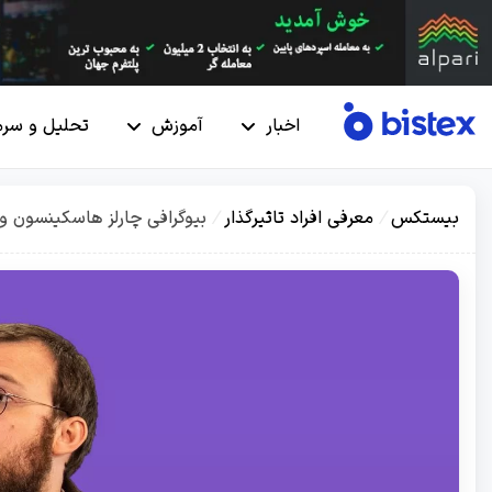
اخبار
آموزش
تحلیل و سرم
بیستکس
/
معرفی افراد تاثیرگذار
/
بیوگرافی چارلز هاسکینسون و