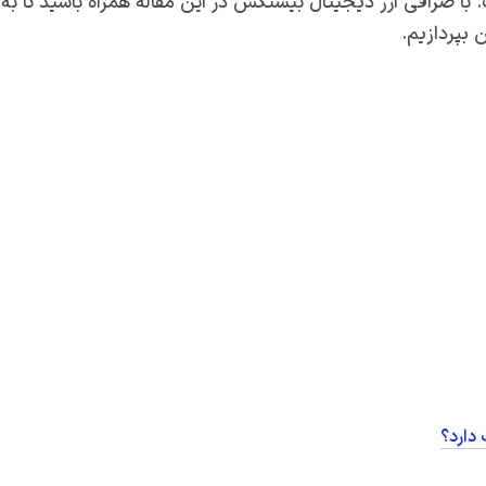
با صرافی ارز دیجیتال بیستکس در این مقاله همراه باشید تا به
بپردازیم.
 دارد؟