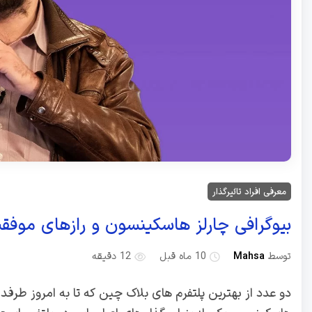
معرفی افراد تاثیرگذار
بیوگرافی چارلز هاسکینسون و رازهای موفق
توسط
Mahsa
10 ماه قبل
12 دقیقه
دو عدد از بهترین پلتفرم های بلاک چین که تا به امروز طرفدار