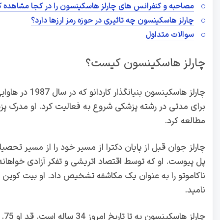
مصاحبه و کنفرانس های چارلز هاسکینسون را در کجا مشاهده ک
چارلز هاسکینسون چه تاثیری در حوزه رمز ارزها دارد؟
سوالات متداول
چارلز هاسکینسون کیست؟
چارلز هاسکینسون
برای مدتی در رشته پزشکی شروع به فعالیت کرد. او مدرک پزشکی 
مطالعه کرد.
پل پیوست. او که توسط اقتصاد اتریشی و تفکر آزادی خواهانه
ناکاموتو را به عنوان یک مکاشفه تشخیص داد. او بیت کوین 
نامید.