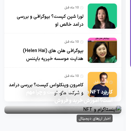
10 ماه قبل
لورا شین کیست؟ بیوگرافی و بررسی
درآمد خالص او
10 ماه قبل
بیوگرافی هلن های (Helen Hai)
هدایت موسسه خیریه بایننس
10 ماه قبل
10 ماه قبل
کامرون وینکلواس کیست؟ بررسی درآمد
کاربرد NFT در اینستاگرام چیست و چرا مهم
و شرکت های او
است؟ آموزش خرید و فروش
اخبار ارزهای دیجیتال