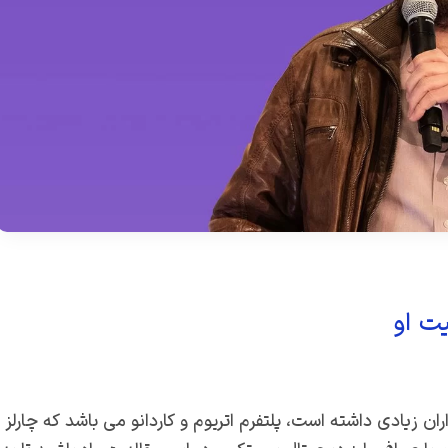
یت او
ان زیادی داشته است، پلتفرم اتریوم و کاردانو می باشد که چارلز