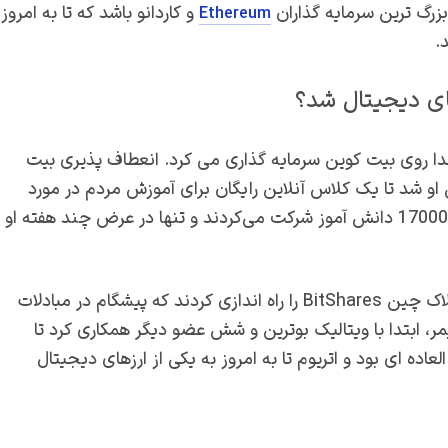
بزرگ ترین سرمایه گذاران
و کاردانو باشد که تا به امروز
Ethereum
.
های دیجیتال شد؟
پیوست و در ابتدا روی بیت کوین سرمایه گذاری می کرد. انعطاف پذیری بیت
 او شد تا یک کلاس آنلاین رایگان برای آموزش مردم در مورد
ارزهای دیجیتال باز کند. در کلاس‌ های هاسکینسون بیش از 17000 دانش‌ آموز شرکت می‌کردند و تنها در عرض چند هفته او
در سال 2014 هاسکینسون با دن لاریمر شریک شد و آن ها بلاک چین BitShares را راه اندازی کردند که پیشگام در مبادلات
، ابتدا با ویتالیک بوترین و شش عضو دیگر همکاری کرد تا
لعاده ای بود و اتریوم تا به امروز به یکی از ارزهای دیجیتال