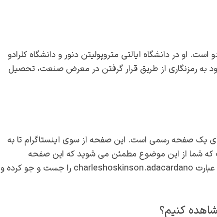
است. او در دانشگاه ایالتی متروپولیتن دنور و دانشگاه کلرادو
رود به رمزنگاری از طریق قرار گرفتن در معرض صنعت، تحصیل
رای یک صفحه رسمی است. این صفحه از سوی اینستاگرام تا به
ت که شما از این موضوع مطمئن می شوید که این صفحه
مخصوص به چارلز است. وارد جست و جو اینستاگرام شده و عبارت charleshoskinson.adacardano را جست و جو کرده و
شاهده کنیم؟