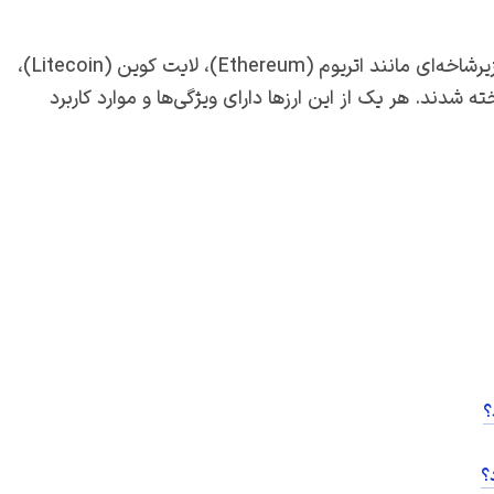
بیت‌کوین به عنوان اولین ارز رمزپایه معروف شد، اما ارزهای زیرشاخه‌ای مانند اتریوم (Ethereum)، لایت کوین (Litecoin)،
 شناخته شدند. هر یک از این ارزها دارای ویژگی‌ها و موارد کاربرد
؟
؟