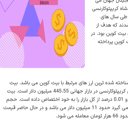
یجیتال جهان می
شاه کریپتوکارنسی
از آن در طی سال های
دند که هدف از
 بیت کوین بود. در
 کوین پرداخته
ناخته شده ترین ارز های مرتبط با بیت کوین می باشد. بیت
کوین دایموند با نماد BCD شناخته می شود که ارزش کل این کریپتوکارنسی در بازار جهانی 445.55 میلیون دلار است. بیت
کوین دایموند در بازار جهانی در جایگاه 141 قرار گرفته است و 0.01 درصد از کل بازار را به خود اختصاص داده است. حجم
معاملات روزانه ای که با استفاده از این کریپتوکارنسی صورت می گیرد حدود 11 میلیون دلار می باشد و در حال حاضر قیمت