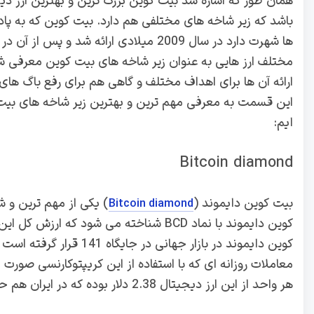
همان طور که اشاره شد بیت کوین بزرگ ترین و بهترین ارز د
باشد که زیر شاخه های مختلفی هم دارد. بیت کوین که به پاد
ها شهرت دارد در سال 2009 میلادی ارائه شد و پس 
مختلف ارز هایی به عنوان زیر شاخه های بیت کوین معرفی ش
ارائه آن ها برای اهداف مختلف و گاهی هم برای رفع باگ های
این قسمت به معرفی مهم ترین و بهترین زیر شاخه های بیت
ایم:
Bitcoin diamond
بیت کوین دایموند (
) یکی از مهم ترین و ش
Bitcoin diamond
هر واحد از این ارز دیجیتال 2.38 دلار بوده که در ایران هم حدود 66 هزار تومان معامله می شود.