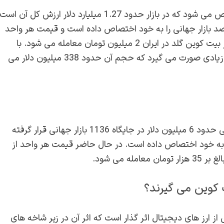
مشخص می شود که در بازار حدود 1.27 میلیارد دلار ارزش کل آن است
تبه 84 جهانی قرار گرفته است. بیت کوین گلد 0.05 درصد بازار جهانی را به خود اختصاص داده است و قیمت هر واحد
آن هم 72.47 دلار می باشد. در حال حاضر قیمت هر واحد از بیت کوین گلد در ایران 2 میلیون تومان معامله می شود. با
استفاده از این ارز دیجیتال هم روزانه معاملات زیادی صورت زیادی صورت می گیرد که حجم آن حدود 338 میلیون دلار می
مشخص می شود که با ارزشی حدود 6 میلیون دلار در جایگاه 1136 بازار جهانی قرار گرفته
 حجم بازار جهانی را به خود اختصاص داده است. در حال حاضر قیمت هر واحد از
 کوین می گیرند؟
 ارز های دیجیتال اثر گذار است که اثر آن در زیر شاخه های