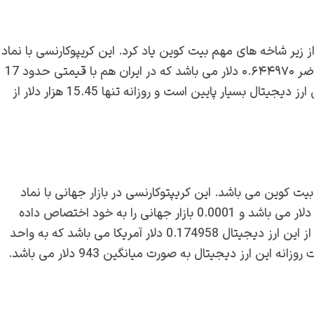
 زیر شاخه های مهم بیت کوین یاد کرد. این کریپوکارنسی با نماد
مشخص می شود که قیمت هر واحد از آن در حال حاضر ۰.۶۴۴۹۷۰ دلار می باشد که در ایران هم با قیمتی حدود 17
هزار و 700 تومان معامله می شود. حجم معاملات روزانه این ارز دیجیتال بسیار پایین است و روزانه تنها 15.45 هزار دلار از
ت کوین می باشد. این کریپتوکارنسی در بازار جهانی با نماد
مشخص می شود که ارزش کل آن در بازار 3.22 میلیون دلار می باشد و 0.0001 بازار جهانی را به خود اختصاص داده
است. در حال حاضر با توجه به نوسانات بازار قیمت هر واحد از این ارز دیجیتال 0.174958 دلار آمریکا می باشد که به واحد