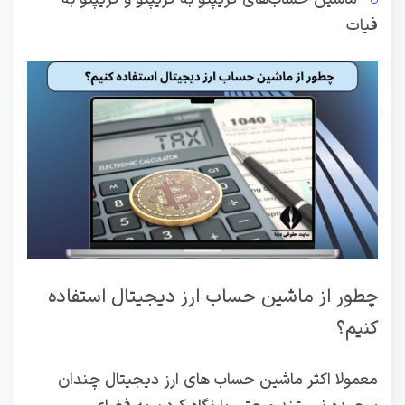
فیات
چطور از ماشین حساب ارز دیجیتال استفاده
کنیم؟
معمولا اکثر ماشین حساب های ارز دیجیتال چندان