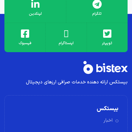
تلگرام
لینکدین
توییتر
اینستاگرام
فیسبوک
بیستکس ارائه دهنده خدمات صرافی ارز‌های دیجیتال
بیستکس
اخبار