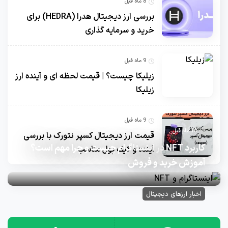
8 ماه قبل
بررسی ارز دیجیتال هدرا (HEDRA) برای
خرید و سرمایه گذاری
9 ماه قبل
زیلیکا چیست؟ | قیمت لحظه ای و آینده ارز
زیلیکا
9 ماه قبل
10 ماه قبل
قیمت ارز دیجیتال کسپر نتورک با بررسی
کاربرد NFT در اینستاگرام چیست و چرا مهم است؟
آینده و کیف پول مناسب
آموزش خرید و فروش
اخبار ارزهای دیجیتال