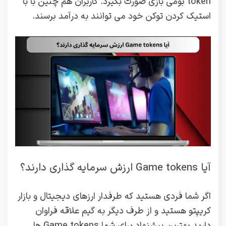
token بومی بازی صورت بگیرد. کاربران هم چنین با با
استیک کردن توکن خود می توانند به درآمد برسند.
آیا Game tokens ارزش سرمایه گذاری دارند؟
اگر شما فردی هستید که طرفدار ارزهای دیجیتال و بازار
کریپتو هستید و از طرف دیگر به گیم علاقه فراوان
دارید بهترین پیشنهاد برای شما Game tokens ها