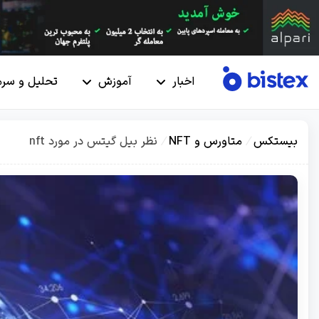
اخبار
آموزش
تحلیل و سرم
بیستکس
/
متاورس و NFT
/
نظر بیل گیتس در مورد nft