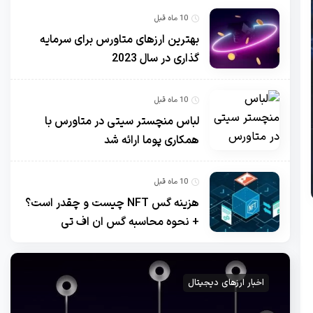
10 ماه قبل
بهترین ارزهای متاورس برای سرمایه
گذاری در سال 2023
10 ماه قبل
لباس منچستر سیتی در متاورس با
همکاری پوما ارائه شد
10 ماه قبل
هزینه گس NFT چیست و چقدر است؟
+ نحوه محاسبه گس ان اف تی
اخبار ارزهای دیجیتال