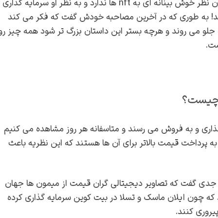
نظر بیل گیتس در مورد nft ها بر خلاف دیگر ثروتمندان جهان نظر خوش بینانه ای به nft ها ندارد و به نظر او سرمایه گذاری
رسد! به طوری که در آخرین مصاحبه خودش گفت که فکر می کند
ه جلو می روند و هرچه بستر این داستان بزرگ تر شود همه چیز رو
ست.
ی است که قیمت گذاری و به فروش می رسند و متاسفانه هر روز مشاهده می کنیم
ه پرداخت قیمت بالاتر برای آن ها هستند که این نظریه باعث
CNN به شوخی اما با هدفی جدی گفت که تصاویر دیجیتالی گران قیمت از میمون ها جهان
 می بخشند. او قبلا هم در سال 2021 گفته بود که چون ایلان ماسک و تسلا در بیت کوین سرمایه گذاری کرده
پیروری کنند.