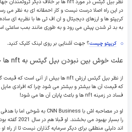
در این راه اصلا درست نیست و کار احمقانه ای به نظر می 
کریپتو ها و ارزهای دیجیتال و ان اف تی ها با نظریه ای ساد
به بد تر شدن پیش می رود و به طوری مانند بمب ساعتی ا
؟ جهت آشنایی بر روی لینک کلیک کنید.
کریپتو چیست
علت خوش بین نبودن بیل گیتس به nft ها چیست؟
از نظر بیل گیتس ارزش nft ها بیش از آن
که قیمت آن ها بیشتر و بیشتر می شود چرا که افرادی مایل ب
فساد در زمینه nft ها و باعث پایان آن ها می شود!
او در مصاحبه اش با  Business
را بسیار بهبود
اند دلیلی منطقی برای دیگر سرمایه گذاران نیست تا از راه او 