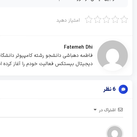
امتیاز دهید
Fatemeh Dhi
دیجیتال بیستکس فعالیت خودم را آغاز کرده ام
6 نظر
اشتراک در