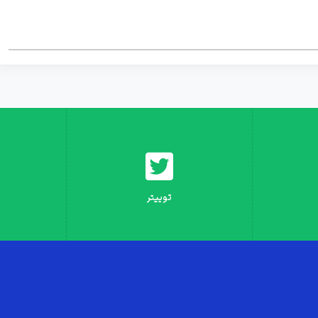
توییتر