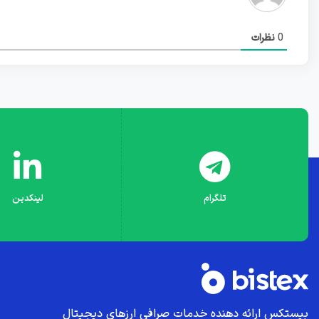
0
نظرات
تلگرام
لینکدین
بیستکس ارائه دهنده خدمات صرافی ارز‌های دیجیتال