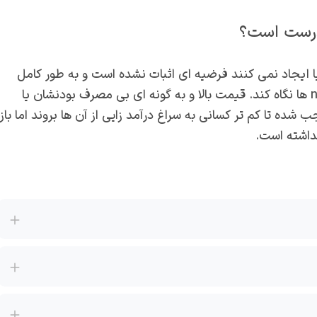
 درست است؟
n که آن ها انقلابی در دنیا ایجاد نمی کنند فرضیه ای اثبات نشده است و به طور کامل
بستگی به شخصیت فرد دارد که قصد دارد با چه دیدی به nft ها نگاه کند. قیمت بالا و به گونه ای بی مصرف بودنشان یا
 از این راه درامد دارند؟ قیمت بالای nft ها موجب شده تا کم تر کسانی به سراغ درآمد زایی از آن ها بروند اما باز
نداشته است.