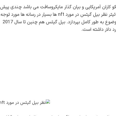
 نیکو کاران آمریکایی و بیان گذار مایکروسافت می باشد چندی پیش
نظر خودش را در رابطه با ان اف تی ها را مطرح کرد کرد که با تیتر نظر بیل گیتس در مورد nft ها بسیار در رسانه ها مورد توجه
قرار گرفت و این بار نوبت سایت بیستکس است که به این موضوع به طور کامل بپردازد. بیل گیتس هم چنین تا سال 2017