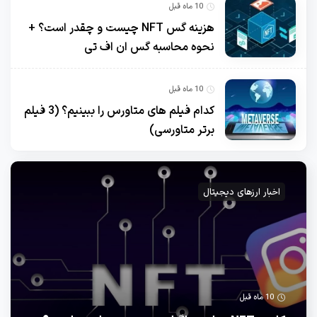
10 ماه قبل
هزینه گس NFT چیست و چقدر است؟ +
نحوه محاسبه گس ان اف تی
10 ماه قبل
کدام فیلم های متاورس را ببینیم؟ (3 فیلم
برتر متاورسی)
اخبار ارزهای دیجیتال
10 ماه قبل