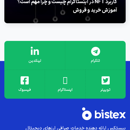
کاربرد NFT در اینستاگرام چیست و چرا مهم است؟
آموزش خرید و فروش
تلگرام
لینکدین
توییتر
اینستاگرام
فیسبوک
بیستکس ارائه دهنده خدمات صرافی ارز‌های دیجیتال