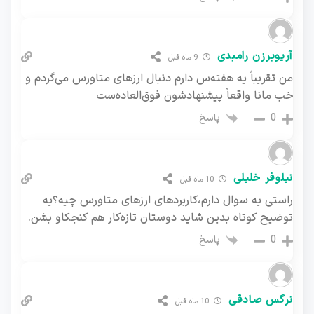
آریوبرزن رامبدی
9 ماه قبل
من تقریباً یه هفته‌س دارم دنبال ارزهای متاورس می‌گردم و
خب مانا واقعاً پیشنهادشون فوق‌العاده‌ست
پاسخ
0
نیلوفر خلیلی
10 ماه قبل
راستی یه سوال دارم،کاربردهای ارزهای متاورس چیه؟یه
توضیح کوتاه بدین شاید دوستان تازه‌کار هم کنجکاو بشن.
پاسخ
0
نرگس صادقی
10 ماه قبل