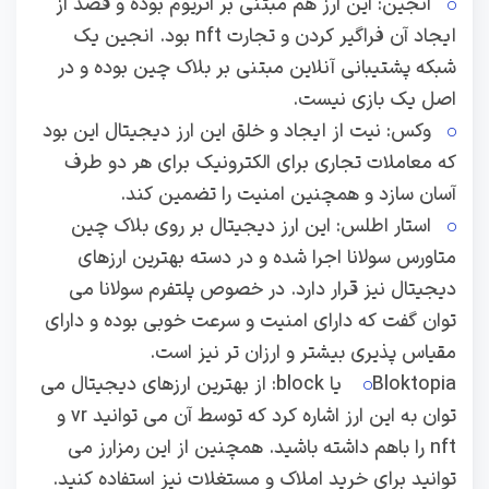
انجین: این ارز هم مبتنی بر اتریوم بوده و قصد از
ایجاد آن فراگیر کردن و تجارت nft بود. انجین یک
شبکه پشتیبانی آنلاین مبتنی بر بلاک چین بوده و در
اصل یک بازی نیست.
وکس: نیت از ایجاد و خلق این ارز دیجیتال این بود
که معاملات تجاری برای الکترونیک برای هر دو طرف
آسان سازد و همچنین امنیت را تضمین کند.
استار اطلس: این ارز دیجیتال بر روی بلاک چین
متاورس سولانا اجرا شده و در دسته بهترین ارزهای
دیجیتال نیز قرار دارد. در خصوص پلتفرم سولانا می
توان گفت که دارای امنیت و سرعت خوبی بوده و دارای
مقیاس پذیری بیشتر و ارزان تر نیز است.
Bloktopia یا block: از بهترین ارزهای دیجیتال می
توان به این ارز اشاره کرد که توسط آن می توانید vr و
nft را باهم داشته باشید. همچنین از این رمزارز می
توانید برای خرید املاک و مستغلات نیز استفاده کنید.