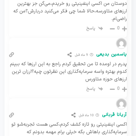
دوستان من اکسی اینفینیتی رو خریدم،می‌گن جز بهترین
ارزهای متاورسه،حالا شما چی فکر می‌کنید دربارش؟من که
راضی‌ام.
پاسخ
0
یاسمین بدیعی
9 ماه قبل
پدرم در اومده تا من تحقیق کردم راجع به این ارزها که ببینم
کدوم بهتره واسه سرمایه‌گذاری این نظرتون چیه؟ارزان ترین
ارزهای حوزه متاورس
پاسخ
0
آریانا قربانی
10 ماه قبل
اکسی اینفینیتی رو تازه کشف کردم،کسی هست تجربه‌شو تو
سرمایه‌گذاری باهاش بگه خیلی برام مهمه بدونم که