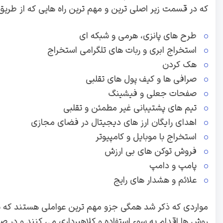
که در قسمت زیر اصلی ترین و مهم ترین راه هایی که از طری
طرح های پانزی، هرمی و شبکه ای
استخراج ابری و ربات های تلگرامی استخراج
هک کردن
صرافی ها و کیف پول های تقلبی
صفحات جعلی و فیشینگ
تیم های پشتیبانی غیر مطمئن و تقلبی
اهدای رایگان ارز های دیجیتال در فضای مجازی
استخراج با موبایل و کامپیوتر
فروش توکن های بی ارزش
پامپ و دامپ
علائم و هشدار های رایج
مواردی که ذکر شد همگی جزو مهم ترین عواملی هستند که باعث
روش ها اقدام به سوء استفاده و کلاهبرداری می کنند و در ص