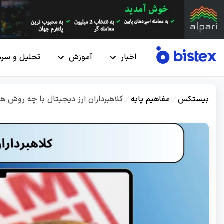
اخبار
آموزش
تحلیل و سرم
بیستکس
/
مفاهیم پایه
/
کلاهبرداران ارز دیجیتال با چه روش ها