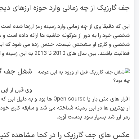
جف گارزیک از چه زمانی وارد حوزه ارزهای دی
این که دقیقا وی از چه زمانی وارد زمینه رمز ارزها شده 
شخصی خود را به دور از هرگونه حاشیه ها ارائه داده است و 
شخصی و کاری او مشخص نیست. حدس زده می شود که این فرد
فعالیت باشند، بین سال های 2010 تا 2013 به این زمینه وارد شده باشد.
شغل جف گار
وی قبل از این 
افزار های متن باز یا Open sourse 
از بهترین ها در این زمینه شناخته می شد و سابقه کاری خود در
رمز ارز شد بسیار سود بدست آورد.
عکس های جف گارزیک را در کجا مشاهده کنی