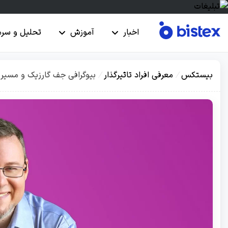
اخبار
آموزش
تحلیل و سرم
بیستکس
/
معرفی افراد تاثیرگذار
/
بیوگرافی جف گارزیک و مسیر م