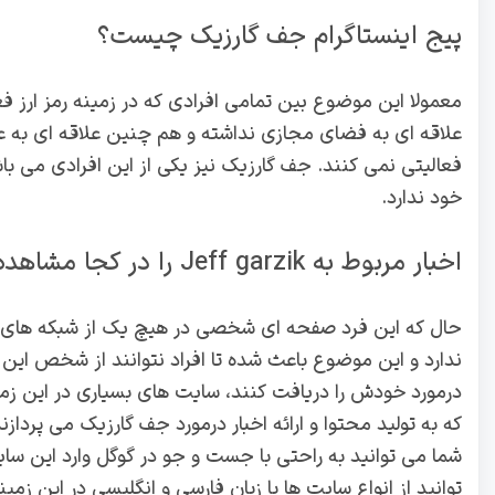
پیج اینستاگرام جف گارزیک چیست؟
معمولا این موضوع بین تمامی افرادی که در زمینه رمز ارز 
علاقه ای به فضای مجازی نداشته و هم چنین علاقه ای به ع
فعالیتی نمی کنند. جف گارزیک نیز یکی از این افرادی می ب
خود ندارد.
اخبار مربوط به Jeff garzik را در کجا مشاهده کنیم؟
حال که این فرد صفحه ای شخصی در هیچ یک از شبکه های 
ندارد و این موضوع باعث شده تا افراد نتوانند از شخص این فر
درمورد خودش را دریافت کنند، سایت های بسیاری در این زمین
که به تولید محتوا و ارائه اخبار درمورد جف گارزیک می پرداز
شما می توانید به راحتی با جست و جو در گوگل وارد این سایت
توانید از انواع سایت ها با زبان فارسی و انگلیسی در این زمین