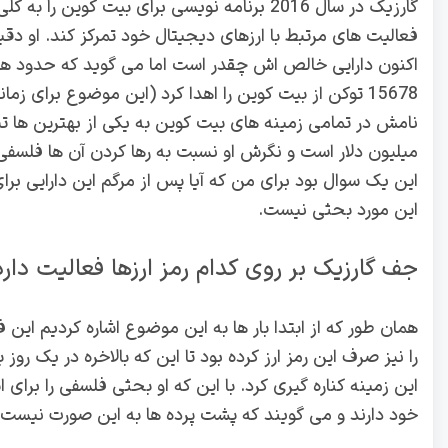
گارزیک در سال 2016 برنامه‌ نویسی برای بیت‌ کوین را ب
فعالیت‌ های مرتبط با ارزهای دیجیتال خود تمرکز کند. او دقیق
اکنون دارایی خالص اش چقدر است اما می‌ گوید که حدود 
15678 توکن از بیت کوین را اهدا کرد (این موضوع برای زم
نامش در تمامی زمینه های بیت کوین به یکی از بهترین ها ت
میلیون دلار است و نگرش او نسبت به رها کردن آن ها فلسفی ا
این یک سوال بود برای من که آیا پس از مرگم این دارایی برا
این مورد بحثی نیست.
جف گارزیک بر روی کدام رمز ارزها فعالیت دارد
همان طور که از ابتدا بار ها به این موضوع اشاره کردیم این
را نیز صرف این رمز ارز کرده بود تا این که بالاخره در یک ر
این زمینه کناره گیری کرد. با این که او بحثی فلسفی را برای ا
خود دارند و می گویند که پشت پرده ها به این صورت نیست.