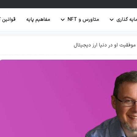
ایه گذاری
متاورس و NFT
مفاهیم پایه
قوانین 
وفقیت او در دنیا ارز دیجیتال