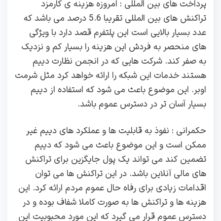
پرداخت های بین المللی : امروزه هزینه ی کارمزد
تراکنش های بین المللی تقریبا 5.6 درصد می باشد که
عدد بسیار بالایی است این پلتفرم قصد دارد با ویژگی
های منحصر به فردش این هزینه را بسیار کم و نزدیک
به صفر کند. شرکت هایی که در انجمن نظارت دییم
هستند خدمات این شبکه را ارائه خواهد کرد مثل شرمت
اوبر. این موضوع باعث می شود که استفاده از دییم
بسیار آسان تر در دسترس عموم باشد.
حکمرانی : نفوذ به قابلیت ها و عملکرد های دییم غیر
ممکن است و این موضوع باعث می شود که دییم
تضمین کند می تواند یک پول جایگزین برای تراکنش
های مالی آنلاین باشد. در این تراکنش ها می توان
اقدامات زیادی برای رفاه حال عموم مردم ارائه کرد. این
هزینه ها و تراکنش ها به صورت کاملا شفاف بوده و در
دسترس عموم قرار می گیرد که این مورد محبوبیت این