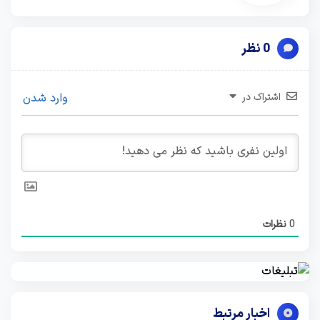
0 نظر
اشتراک در
وارد شدن
0
نظرات
اخبار مرتبط