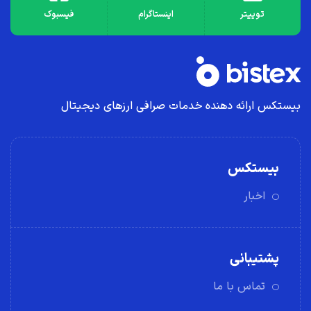
توییتر
اینستاگرام
فیسبوک
بیستکس ارائه دهنده خدمات صرافی ارز‌های دیجیتال
بیستکس
اخبار
پشتیبانی
تماس با ما