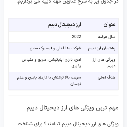
در جدول زیر به شرح عناوین مهم دییم می پردازیم.
عنوان
ارز دیجیتال دییم
سال عرضه
2022
پشتیبان ارز دییم
شرکت متا فعلی و فیسبوک سابق
ویژگی های ارز
امن، دارای اپلیکیشن، سریع و مقیاس
دییم
پذیری
هدف اصلی
سرعت بالا تراکنش با کارمزد پایین و عدم
نوسان
مهم ترین ویژگی های ارز دیحیتال دییم
ویژگی های ارز دیحیتال دییم کدامند؟ برای شناخت