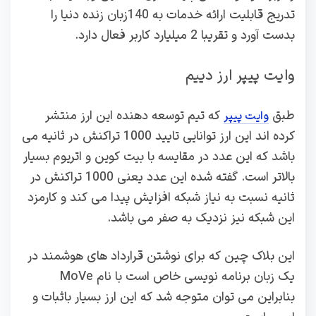
تدریج قابلیت ارائه خدمات به 140زبان زنده دنیا را
بدست آورد و تقریبا 2 میلیارد کاربر فعال دارد.
وایت پیپر ارز دییم
طبق
که تیم توسعه دهنده این ارز منتشر
وایت پیپر
کرده اند این ارز توانایی تایید 1000 تراکنش در ثانیه می
باشد که این عدد در مقایسه با بیت کوین و اتریوم بسیار
بالاتر است. گفته شده این عدد یعنی 1000 تراکنش در
ثانیه نسبت به نیاز شبکه افزایش پیدا می کند و کارمزد
این شبکه نیز نزدیک به صفر می باشد.
این بلاک چین که برای نوشتن قرارداد های هوشمند در
یک زبان برنامه نویسی خاص است با نام MoVe
بنابراین می توان متوجه شد که این ارز بسیار باثبات و