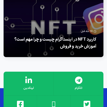
10 ماه قبل
کاربرد NFT در اینستاگرام چیست و چرا مهم است؟
آموزش خرید و فروش
تلگرام
لینکدین