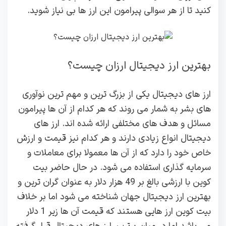
کنید تا از هر سوالی پیرامون این ارز ها بی نیاز شوید.
بهترین ارز دیجیتال ارزان چیست؟
ارز های دیجیتال یکی از بزرگ ترین و مهم ترین نوآوری
های بشر به شمار می روند که هر کدام از آن ها پیرامون
مسائل و هدف های مختلفی ارائه شده اند. ارز های
دیجیتال انواع زیادی دارند و هر کدام نیز قیمت و ارزش
خاص خود را دارد که از آن ها معمولا برای معاملات و
سرمایه گذاری استفاده می شود. در حال حاضر بیت
کوین با ارزشی بالغ بر 49 هزار دلار به عنوان گران ترین و
بهترین ارز دیجیتال جهان شناخته می شود اما بر خلاف
بیت کوین ارز هایی هستند که قیمت آن ها زیر 1 دلار