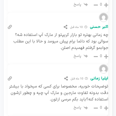
پاسخ
0
اکبر حسنی
10 ماه قبل
چه زمانی بهتره تو بازار کریپتو از مارک آپ استفاده شه؟
سوالی بود که دائما برام پیش میومد و حالا با این مطلب
جوابمو گرفتم فهمیدم اصلن.
پاسخ
0
ایلیا زمانی
10 ماه قبل
توضیحات خوبیه، مخصوصا برای کسی که میخواد با بیشتر
دقت بدونه تفاوت مارجین و مارک آپ چیه و چطور ازشون
استفاده کنه؟باید بگم مرسی ازتون.
پاسخ
0