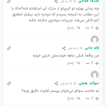
صدف فلاحی
10 ماه قبل
چه زمانی بهتره تو کریپتو از مارک آپ استفاده شه؟حالا با
این مطلب به نتیجه رسیدم که دوباره باید بیشتر تحقیق
کنم،کاش می‌شد جزییات بیشتری داشته باشه
پاسخ
0
ژاله خانی
9 ماه قبل
من واقعاً شش ماهه خوندمش خیلی خوبه
پاسخ
0
سوگند همتی
10 ماه قبل
یه علامت سوالو می‌خوام بپرسم تفاوت دقیق چیه؟
پاسخ
0