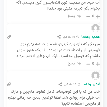
آپ چیه، من همیشه توی انتخابشون گیج میشدم. اگه
بخوام بگم تجربه‌ مثبتی بود حتما!
پاسخ
0
هدیه رهنما
10 ماه قبل
من یکی که تازه وارد کریپتو شدم و خلاصه پدرم توی
فهمیدن این اصطلاحات در اومده، با اینکه هنوز سوال
داشتم که فرمول محاسبه مارک آپ چطور انجام میشه.
پاسخ
0
لادن رهنما
10 ماه قبل
خب من که با این توضیحات کامل تفاوت مارجین و مارک
آپ خیلی برام روشن شد. لطفا توضیح بدین چه زمانی بهتره
از مارجین استفاده کنیم؟