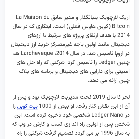
اریک لارچویک بنیانگذار و مدیر سابق La Maison du
Bitcoin (کوین هاوس فعلی) است. ابتکاری که در سال
2014 با هدف ارتقای پروژه ‌های مرتبط با ارزهای
دیجیتال مانند اولین باجه غیرمتمرکز خرید ارز دیجیتال
در اروپا تاسیس شد. در سال 2014، Larcheveque هم
چنین Ledger را تاسیس کرد. شرکتی که راه حل های
امنیتی برای دارایی های دیجیتال و برنامه های بلاک
چین ارائه می دهد.
لجر تا سال 2019 تحت مدیریت لارچویک بود و پس از
آن از این نقش کنار رفت. او بیش از 1000
را
بیت کوین
در Ledger Nano شخصی خود ذخیره کرده است. این
شخص پس از اولین راه اندازی کسب و کارش در وب که
به سال 1996 بر می گردد تصمیم گرفت شرکتی را راه