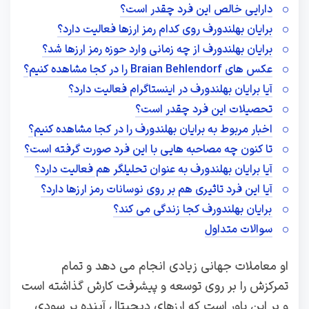
دارایی خالص این فرد چقدر است؟
برایان بهلندورف روی کدام رمز ارزها فعالیت دارد؟
برایان بهلندورف از چه زمانی وارد حوزه رمز ارزها شد؟
عکس های Braian Behlendorf را در کجا مشاهده کنیم؟
آیا برایان بهلندورف در اینستاگرام فعالیت دارد؟
تحصیلات این فرد چقدر است؟
اخبار مربوط به برایان بهلندورف را در کجا مشاهده کنیم؟
تا کنون چه مصاحبه هایی با این فرد صورت گرفته است؟
آیا برایان بهلندورف به عنوان تحلیلگر هم فعالیت دارد؟
آیا این فرد تاثیری هم بر روی نوسانات رمز ارزها دارد؟
برایان بهلندورف کجا زندگی می کند؟
سوالات متداول
او معاملات جهانی زیادی انجام می دهد و تمام
تمرکزش را بر روی توسعه و پیشرفت کارش گذاشته است
و بر این باور است که ارزهای دیجیتال آینده پر سودی