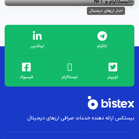
اخبار ارزهای دیجیتال
تلگرام
لینکدین
توییتر
اینستاگرام
فیسبوک
بیستکس ارائه دهنده خدمات صرافی ارز‌های دیجیتال