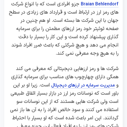
جزو افرادی است که با انواع شرکت‌
Braian Behlendorf
های رمز ارز در ارتباط است و قرارداد های زیادی در سطح
جهان با این شرکت ها بسته ‌است. او هم چنین در
صفحه توئیتر خود رمز ارزهای مطمئن را برای سرمایه‌
گذاری پیشنهاد کرده ‌است و این کار را بسیار با دقت
انجام می ‌دهد و هیچ شرکتی که باعث ضرر افراد شوند
را به‌ هیچ‌ وجه معرفی نمی‌ کند.
شرکت‌ ها و رمز ارزهایی دیجیتالی که معرفی می ‌کند
همگی دارای چهارچوب ‌های مناسب برای سرمایه ‌گذاری
و
است. زیرا او بر این
مدیریت سرمایه در ارزهای دیجیتال
باور است که نوسانات رمز ارز در بازار بسیار اتفاق طبیعی
است ولی شرکت‌ هایی هستند که از این نوسانات سو
استفاده می‌ کنند و سود خالص افراد را به آن ها باز نمی
‌گردانند. این امر باعث شده است که او بسیار با احتیاط
شرکت ‌های رمز ارز را به افراد فعال این حوزه معرفی