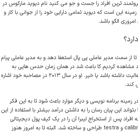
ثروتمند ترین افراد را جست و جو می کنید نام دیوید مارکوس در
ینه این است که دیوید تمامی دارایی خود را از جوانی با کار و
روزی الگو باشد‌.
ارد؟
یم دیوید در سال ۲۰۱۴ تصمیم گرفت تا از سمت مدیر عاملی پی پال استعفا دهد و به مدیر عاملی پیام
سال ۲۰۱۳ ما خبری را از این فرد مشاهده کردیم کا باعث شد در همان زمان حدس هایی به
وجود بیاید که آیا این شخص قصد دارد در زمینه رمز ارزها فعالیت داشته باشد یا خیر. او در سال ۲۰۱۳ در مصاحبه خود اشاره
 کند.
ینه برنامه نویسی و دیگر موارد باعث شود تا به این فکر
بتواند این پیان رسان را به داشتن درآمد بیشتر با استفاده از این
ین که افراد پس از استخراج لیبرا آن را در یک کیف پول دیجیتالی
نگهدارند که مربوط به این شرکت باشد، دو کیف پول به نام calibra و testra طراحی و ساخته شد. البته تا به امروز هنوز