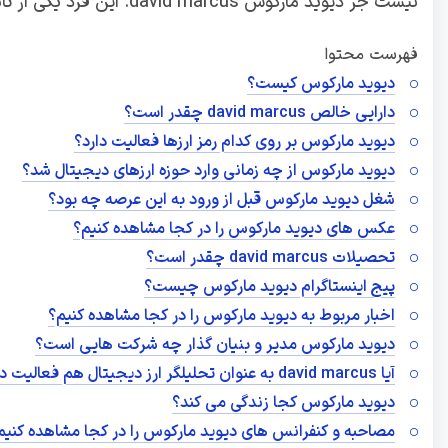
نیست جز دیوید مارکوس david marcus. این فرد یکی از تاثیر گذار ترین افراد در زمینه رمز ارز شرکت فیسبوک می باشد.
فهرست محتوا
دیوید مارکوس کیست؟
دارایی خالص david marcus چقدر است؟
دیوید مارکوس بر روی کدام رمز ارزها فعالیت دارد؟
دیوید مارکوس از چه زمانی وارد حوزه ارزهای دیجیتال شد؟
شغل دیوید مارکوس قبل از ورود به این عرصه چه بود؟
عکس های دیوید مارکوس را در کجا مشاهده کنیم؟
تحصیلات david marcus چقدر است؟
پیج اینستاگرام دیوید مارکوس چیست؟
اخبار مربوط به دیوید مارکوس را در کجا مشاهده کنیم؟
دیوید مارکوس مدیر و بنیان گذار چه شرکت هایی است؟
آیا david marcus به عنوان تحلیلگر ارز دیجیتال هم فعالیت دارد؟
دیوید مارکوس کجا زندگی می کند؟
مصاحبه و کنفرانس های دیوید مارکوس را در کجا مشاهده کنیم