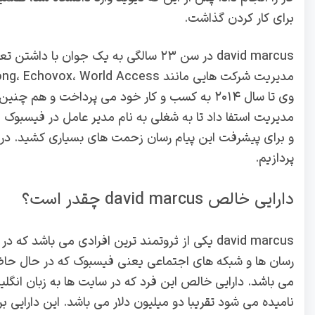
برای کار کردن گذاشت.
david marcus در سن ۲۳ سالگی به یک جوا
مدیریت شرکت هایی مانند zong، Echovox، World Access و GTN Telecom در دهه ۲۰ سالگی خود برعهده داشت.
وی تا سال ۲۰۱۴ به کسب و کار خود می پرداخت و ه
مدیریت استفا داد تا به شغلی به نام مدیر عامل در فیسبوک ب
و برای پیشرفت این پیام رسان زحمت های بسیاری کشید. در ا
پردازیم.
دارایی خالص david marcus چقدر است؟
david marcus یکی از ثروتمند ترین افرادی می باشد که 
نامیده می شود تقریبا دو میلیون دلار می باشد‌. این دارای