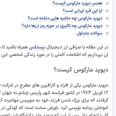
همسر دیوید مارکوس کیست؟
آیا این فرد ایرانی است؟
دیوید مارکوس چه حاشیه هایی داشته است؟
دیوید مارکوس چه تاثیری در حوزه رمز ارزها دارد؟
سوالات متداول
در این مقاله با صرافی ارز دیجیتال
همراه باشید تا د
بیستکس
ارز بپردازیم که اطلاعات کاملی را در مورد زندگی شخصی این ف
دیوید مارکوس کیست؟
دیوید مارکوس یکی از افراد و کارآفرین های مطرح در شرکت فی
۱۲ آوریل ۱۹۷۳ در کشور فرانسه شهر پاریس چشم به
گرفتند که برای بزرگ شدن فرزند خود به سوییس مهاجرت کن
آموختن برنامه نویسی کرد. باورش سخت است که کودکی در سن
کار را انجام داد. پس از این که دیوید وارد دانشگاه شد، تصم