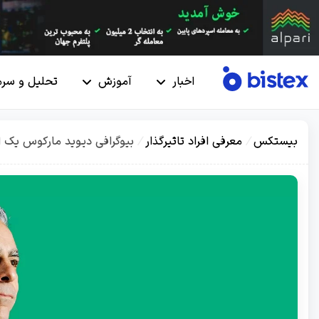
اخبار
آموزش
تحلیل و سرم
بیستکس
/
معرفی افراد تاثیرگذار
/
بیوگرافی دیوید مارکوس یک ای