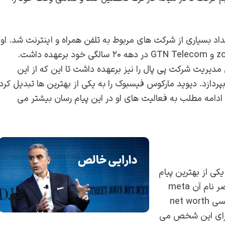
ن با داشتن تعداد بسیاری از شرکت های مربوط به تلفن همراه و اینترنت شد. او
م چنین مدیریت شرکت پی پال را نیز برعهده داشت تا این که از این
پردازد. دیوید مارکوس فیسبوک را به یکی از بهترین ها تبدیل کرد
دامه مطلب به فعالیت های او در این پیام رسان بیشتر می
در یکی از بهترین پیام
رسان ها و شبکه های اجتماعی یعنی فیسبوک که در حال حاضر نام آن meta
می باشد. دارایی خالص این فرد که در سایت ها به زبان انگلیسی net worth
ی برای این شخص می