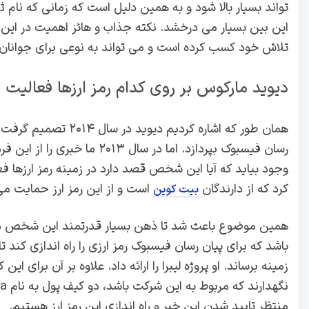
تواند بسیار بالا شود و به همین دلیل است که زمانی که نام 
این بین بسیار می درخشد‌. نکته جذاب و هائز اهمیت در این زم
تلاش خود کسب کرده است و می تواند به نوعی برای جوانان ام
دیوید مارکوس بر روی کدام رمز ارزها فعالیت د
همان طور که اشاره کرد
رسان فیسبوک بپردازد. اما در 
کرد که از دارندگان
است و از این رمز ارز حمایت می
بیت کوین
همین موضوع باعث شد تا ذهن بسیار قدرتمند این شخص در زم
باشد که برای پیان رسان فیسبوک رمز ارزی را راه اندازی کند تا 
زمینه برساند. او پروژه لیبرا را ارائه داد. علاوه بر آن برای ا
منتظر تایید شدن این خبر و راه اندازی این رمز ارز هستیم.