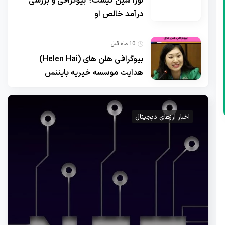
لورا شین کیست؟ بیوگرافی و بررسی
درآمد خالص او
10 ماه قبل
بیوگرافی هلن های (Helen Hai)
هدایت موسسه خیریه بایننس
اخبار ارزهای دیجیتال