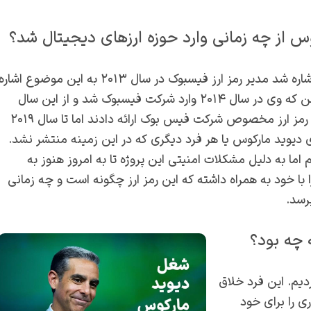
س از چه زمانی وارد حوزه ارزهای دیجیتال شد؟
همان طور که اشاره شد مدیر رمز ارز فیسبوک در سال ۲۰۱۳ به این موضوع اشاره
کرده بود که علاقه به رمز ارزها مخصوصا بیت کوین دارد. با این که وی در سال ۲۰۱۴ وارد شرکت فیسبوک شد و از این سال
افراد همواره اشارات و حدس هایی را در مورد راه اندازی شدن رمز ارز مخصوص شرکت فیس بوک ارائه دادند اما تا سال ۲۰۱۹
 دیوید مارکوس یا هر فرد دیگری که در این زمینه منتشر نشد‌.
را بودیم اما به دلیل مشکلات امنیتی این پروژه تا به امروز هنوز به
 خود به همراه داشته که این رمز ارز چگونه است و چه زمانی
رسد.
 چه بود؟
م‌‌. این فرد خلاق
ای بسیاری را برای خود