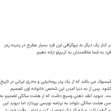
ر کنار یک دیگر به بیوگرافی این فرد بسیار مطرح در زمینه رمز
رد به شما علاقمندان به کریپتو ارائه دهیم.
سبوک می باشد که از یک پدر رومانیایی و مادری ایرانی در تاریخ
 جهان گشود‌. پس از به دنیا آمدن این شخص خانواده اون تصمیم
ند. دیوید آنقد ذهنی وسیع داشت که از هشت سالگی تصمیم به
 هشت سالگی بتواند به برنامه نویسی بپردازد اما دیوید این
یم گرفت تا در میانه کار ترک تحصیل کند و تمامی وقت خود را