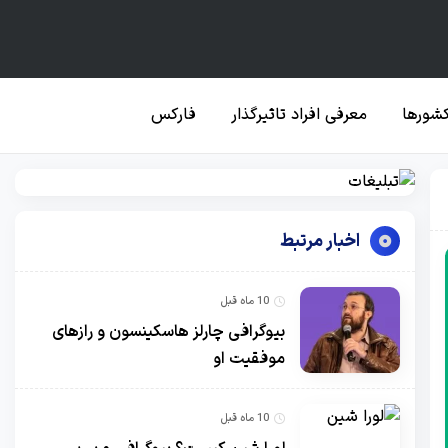
کشورها
معرفی افراد تاثیرگذار
فارکس
اخبار مرتبط
10 ماه قبل
بیوگرافی چارلز هاسکینسون و رازهای
موفقیت او
10 ماه قبل