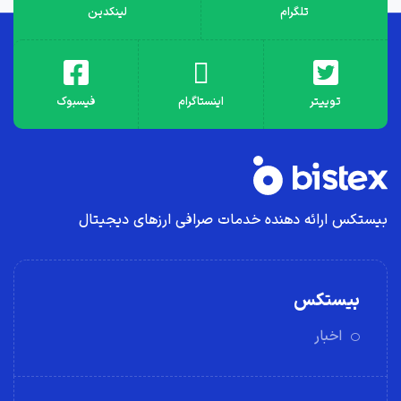
تلگرام
لینکدین
توییتر
اینستاگرام
فیسبوک
بیستکس ارائه دهنده خدمات صرافی ارز‌های دیجیتال
بیستکس
اخبار