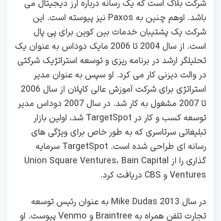
شرکت بلاک است که یک رسانه درباره ارز دیجیتال می
باشد. اوهم چنین به Paxos نیز پیوسته است. این
شرکت یک پشتیبان خدمات بین کوین برای پی پال
است. از سال 2004 تا 2006 مایک دوداس به عنوان یک
تحلیلگر ارشد در برنامه ریزی و توسعه استراتژیک شرکتی
در والت دیزنی کار می کرد. او سپس به عنوان مدیر
استراتژی برای شرکت آموزش عالی کاپلان از سال 2006
تا 2007 مشغول به کار شد. در سال 2007 دوداس مدیر
توسعه کسب‌ و کار در TargetSpot شد، اولین بازار
تبلیغاتی سرتاسری که به‌ طور خاص برای ویژگی‌ های
رسانه‌ ای طراحی شده است. TargetSpot سرمایه
گذاری را از Union Square Ventures، Bain Capital
Ventures و CBS دریافت کرد.
در سال 2013 Mike Dudas به عنوان رئیس توسعه
تجارت تلفن همراه به Braintree و Venmo پیوست. او