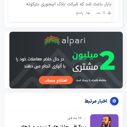
بازار باعث شد که شرکت بلاک اینجوری بترکونه
پاسخ
0
اخبار مرتبط
10 ماه قبل
بیوگرافی چارلز هاسکینسون و رازهای