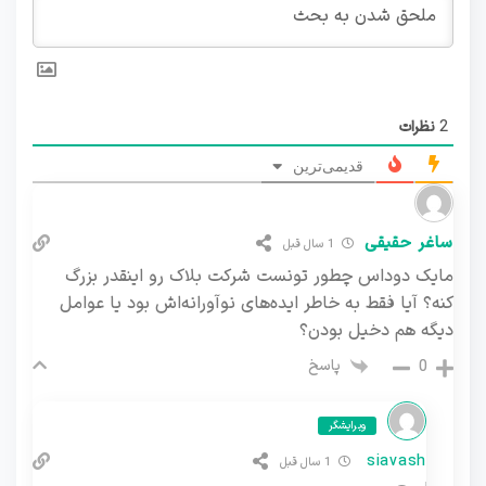
2
نظرات
قدیمی‌ترین
ساغر حقیقی
1 سال قبل
مایک دوداس چطور تونست شرکت بلاک رو اینقدر بزرگ
کنه؟ آیا فقط به خاطر ایده‌های نوآورانه‌اش بود یا عوامل
دیگه هم دخیل بودن؟
پاسخ
0
ویرایشگر
siavash
1 سال قبل