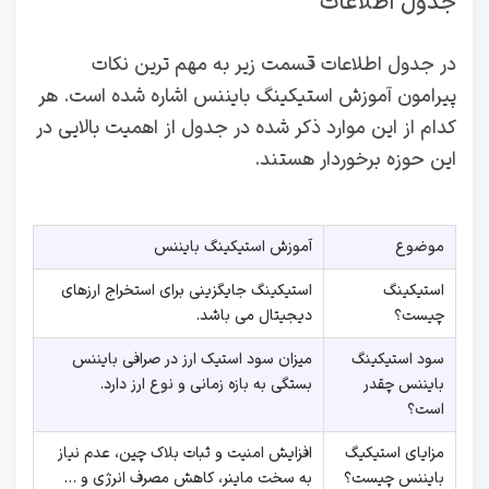
جدول اطلاعات
در جدول اطلاعات قسمت زیر به مهم ترین نکات
پیرامون آموزش استیکینگ بایننس اشاره شده است. هر
کدام از این موارد ذکر شده در جدول از اهمیت بالایی در
این حوزه برخوردار هستند.
موضوع
آموزش استیکینگ بایننس
استیکینگ
استیکینگ جایگزینی برای استخراج ارزهای
چیست؟
دیجیتال می باشد.
سود استیکینگ
میزان سود استیک ارز در صرافی بایننس
بایننس چقدر
بستگی به بازه زمانی و نوع ارز دارد.
است؟
مزایای استیکیگ
افزایش امنیت و ثبات بلاک چین، عدم نیاز
بایننس چیست؟
به سخت ماینر، کاهش مصرف انرژی و …