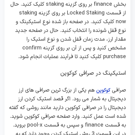
بخش finance بر روی گزینه staking کلیک کنید. حال
از قسمت Locked Staking بر روی گزینه staking
now کلیک کنید. در صفحه باز شده نوع استیکینگ و
نوع قفل شونده را انتخاب کنید. حال در صفحه جدید
مقدار ارز، مدت زمان قفل شدن و نوع استیک را
مشخص کنید و پس از آن بر روی گزینه confirm
purchase کلیک کنید تا فرآیند عملیات انجام شود.
استیکینگ در صرافی کوکوین
صرافی
هم یکی از بزرگ ترین صرافی های ارز
کوکوین
دیجیتال به شمار می رود. اگر قصد استیک کردن ارز
دیجیتال را در صرافی کوکوین دارید مانند روشی که گفته
شده است عمل کنید. وارد صفحه صرافی کوکوین شوید.
به قسمت finance و سپس به قسمت pool-x بروید.
در این قسمت 3 روش استیک کردن وجود دارد که به