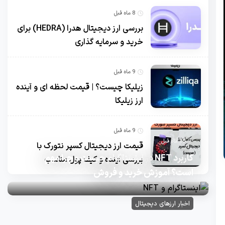
8 ماه قبل
بررسی ارز دیجیتال هدرا (HEDRA) برای
خرید و سرمایه گذاری
9 ماه قبل
زیلیکا چیست؟ | قیمت لحظه ای و آینده
ارز زیلیکا
9 ماه قبل
10 ماه قبل
قیمت ارز دیجیتال کسپر نتورک با
کاربرد NFT در اینستاگرام چیست و چرا مهم
بررسی آینده و کیف پول مناسب
است؟ آموزش خرید و فروش
اخبار ارزهای دیجیتال