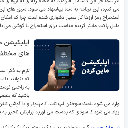
اگر شما جز این دسته از افرادید که علاقه زیادی به ارزهای م
می کنید، این برنامه به شما پیشنهاد می شود. سرور های این 
استخراج رمز ارزها کار بسیار دشواری شده است چرا که امکا
دلیل پاکت ماینر گزینه مناسب برای استخراج با گوشی می با
اپلیکیشن ه
های مختلف
لازم به ذکر اس
که بتوانند با ا
به راحتی توسط 
باشید که بعضی
وارد می شود باعث سوختن لپ تاب، کامپیوتر و یا گوشی تلف
زیاد می شود تا سودی که بدست می آورید برایتان ناچیز به ش
؟ می خواهید بدانید؟ بر روی لینک کلیک کنید
ماینر چیست