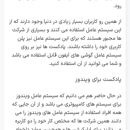
رود.
از همین رو کاربران بسیار زیادی در دنیا وجود دارند که از
این سیستم عامل استفاده می کنند و بسیاری از شرکت‌
ها مجبور هستند که برای این سیستم عامل نیز پلن
کاربری خود را داشته باشند. پادکست ها نیز بر روی
سیستم عامل گوشی های آیفون قابل استفاده می باشد
و شما می توانید از آن استفاده کنید.
پادکست برای ویندوز
در حال حاضر هم می دانیم که سیستم عامل ویندوز
برای سیستم های کامپیوتری می باشد و از آن جایی که
همه افراد استفاده از سیستم عامل های ویندوز را می
دانند همین شرکت ها که مختص کار خود را دو کاربره
می دانند برای اپلیکیشن ها و همچنین موارد دلخواه