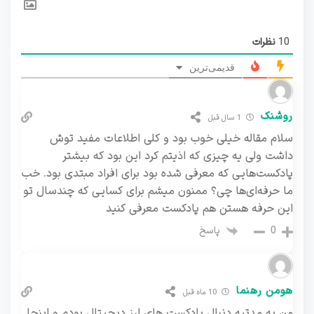
10
نظرات
قدیمی‌ترین
روشنک
1 سال قبل
سلام مقاله خیلی خوب بود و کلی اطلاعات مفید توش
داشت ولی یه چیزی که اذیتم کرد این بود که بیشتر
پادکست‌هایی که معرفی شده بود برای افراد مبتدی بود. خب
ما حرفه‌ای‌ها چی؟ ممنون میشم برای کسایی که چندسال تو
این حرفه هستن هم پادکست معرفی کنید
پاسخ
0
هومن رهنما
10 ماه قبل
من یه مدتیه دنبال پادکست های ارز دیجیتال بودم و اینجا