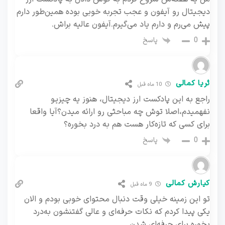
دیجیتال رو آیفون و عجب تجربه خوبی بوده همین‌طور دارم
پیش می‌رم و دارم یاد می‌گیرم.آیفون عالیه براش.
پاسخ
0
ثریا کمالی
10 ماه قبل
راجع به این پادکست ارز دیجیتال، هنوز یه چیزیو
نفهمیدم،اصلا توش چه مباحثی رو ارائه میدن؟آیا واقعا
برای کسی که تازه‌کار هست هم به درد بخوره؟
پاسخ
0
کیارش کمالی
9 ماه قبل
تو این زمینه خیلی وقت دنبال محتوای خوبی بودم و الان
یکی پیدا کردم که نکات حرفه‌ای و عالی گفتنشون به‌درد
بخوره برای حرفه‌ای شدن.