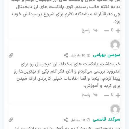
به یه نکته جالب رسیدم. توی پادکست های ارز دیجیتال
چی دقیقاً ارائه میشه؟به نظرم برای شروع پرسیدنش خوب
بود.
پاسخ
0
سوسن بهرامی
10 ماه قبل
خب،داشتم پادکست های مختلف ارز دیجیتال رو برای
اندروید بررسی می‌کردم و الان فکر کنم یکی از بهترین‌ها رو
پیدا کردم. اینجا واقعا اطلاعات خیلی کاربردی ارائه میدن
برای ترید و آموزش.
پاسخ
0
سوگند قاسمی
10 ماه قبل
من یه هفته‌س شروع کردم به گوش دادن به پادکست ارز