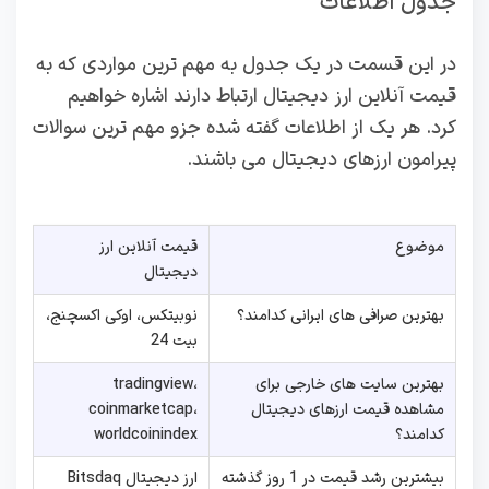
جدول اطلاعات
در این قسمت در یک جدول به مهم ترین مواردی که به
قیمت آنلاین ارز دیجیتال ارتباط دارند اشاره خواهیم
کرد. هر یک از اطلاعات گفته شده جزو مهم ترین سوالات
پیرامون ارزهای دیجیتال می باشند.
موضوع
قیمت آنلاین ارز
دیجیتال
بهترین صرافی های ایرانی کدامند؟
نوبیتکس، اوکی اکسچنج،
بیت 24
بهترین سایت های خارجی برای
tradingview،
مشاهده قیمت ارزهای دیجیتال
coinmarketcap،
کدامند؟
worldcoinindex
بیشترین رشد قیمت در 1 روز گذشته
ارز دیجیتال Bitsdaq