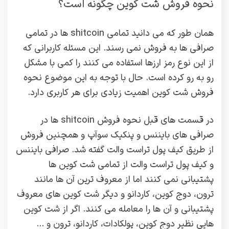
نحوه فروش شت کوین چگونه است؟
همان طور که می دانید تمامی shitcoin ها در تمامی
صرافی ها به فروش نمی رسند. این مسئله کاربرانی که
از این نوع رمز ارزها استفاده می کنند را کمی با مشکل
رو به رو کرده است. حال با توجه به این موضوع نحوه
فروش شت کوین اهمیت زیادی برای هر کاربری دارد.
در قسمت های قبل نحوه فروش shitcoin ها در
صرافی های بایننس و پنکیک سوآپ و همچنین فروش
از طریق کیف پول تراست والت گفته شد. صرافی بایننس
و کیف پول تراست والت از تمامی شت کوین ها
پشتیبانی نمی کنند اما از معروف ترین آن ها مانند
ترون، دوج کوین، کاردانو و دیگر شت کوین های معروف
پشتیبانی و آن ها را معامله می کنند. اگر از شت کوین
هایی نظیر دوج کوین، پولکادات، کاردانو، ترون و …