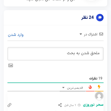
24 نظر
اشتراک در
وارد شدن
19
نظرات
قدیمی‌ترین
سحر نوروزی
1 سال قبل