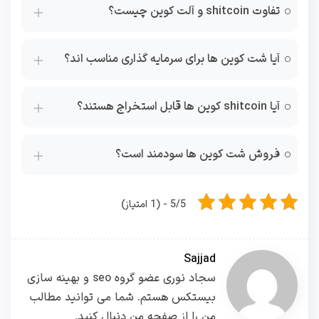
تفاوت shitcoin و آلت کوین چیست؟
آیا شت کوین ها برای سرمایه گذاری مناسب اند؟
آیا shitcoin کوین ها قابل استخراج هستند؟
فروش شت کوین ها سودمند است؟
5/5 - (1 امتیاز)
Sajjad
سجاد نوری عضو گروه seo و بهینه سازی
بیستکس هستم. شما می توانید مطالب
من را از صفحه من دنبال کنید.