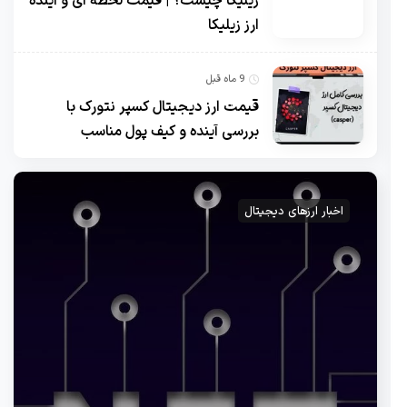
زیلیکا چیست؟ | قیمت لحظه ای و آینده
ارز زیلیکا
9 ماه قبل
قیمت ارز دیجیتال کسپر نتورک با
بررسی آینده و کیف پول مناسب
اخبار ارزهای دیجیتال