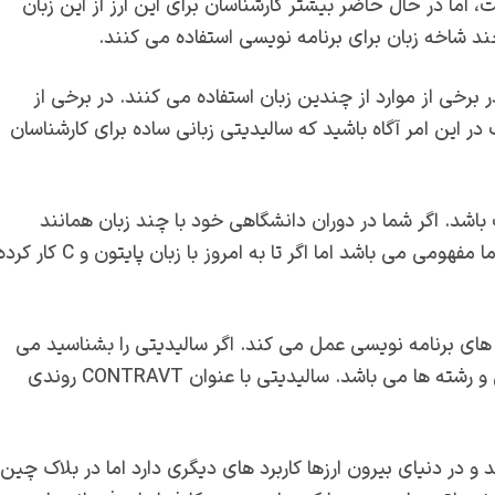
، اما در حال حاضر بیشتر کارشناسان برای این ارز از این زبان
ند شاخه زبان برای برنامه نویسی استفاده می کنند.
زبان C استفاده می کنند و در برخی از موارد از چندین زبان استفاده می کنند. در برخی از
در این امر آگاه باشید که سالیدیتی زبانی ساده برای کارشناسان
اشد. اگر شما در دوران دانشگاهی خود با چند زبان همانند
ویژوال بیسیک آشنا شده باشید، یادگیری این زبان کمی برای ما مفهومی می باشد اما اگر تا به امروز با زبان پایتون و C کا
ن های برنامه نویسی عمل می کند. اگر سالیدیتی را بشناسید می
دانید که دارای متغییر ها، توابع، کلاس ها، عملیات محاسباتی و رشته ها می باشد. سالیدیتی با عنوان CONTRAVT روندی
 و در دنیای بیرون ارزها کاربرد های دیگری دارد اما در بلاک چین