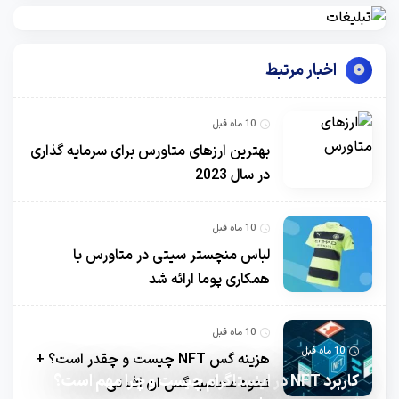
اخبار مرتبط
10 ماه قبل
بهترین ارزهای متاورس برای سرمایه گذاری
در سال 2023
10 ماه قبل
لباس منچستر سیتی در متاورس با
همکاری پوما ارائه شد
10 ماه قبل
10 ماه قبل
هزینه گس NFT چیست و چقدر است؟ +
کاربرد NFT در اینستاگرام چیست و چرا مهم است؟
نحوه محاسبه گس ان اف تی