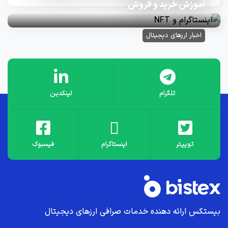
آموزش خرید و فروش
اخبار ارزهای دیجیتال
تلگرام
لینکدین
توییتر
اینستاگرام
فیسبوک
بیستکس ارائه دهنده خدمات صرافی ارز‌های دیجیتال