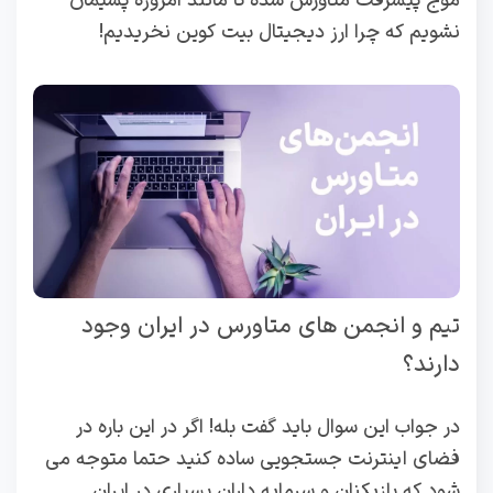
موج پیشرفت متاورس شده تا مانند امروزه پشیمان
نشویم که چرا ارز دیجیتال بیت کوین نخریدیم!
تیم و انجمن های متاورس در ایران وجود
دارند؟
در جواب این سوال باید گفت بله! اگر در این باره در
فضای اینترنت جستجویی ساده کنید حتما متوجه می
شود که بازیکنان و سرمایه داران بسیاری در ایران