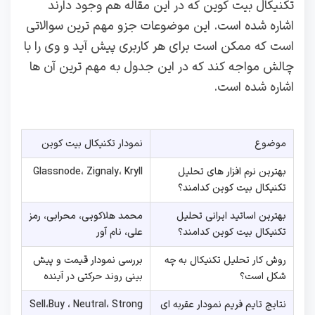
تکنیکال بیت کوین که در این مقاله هم وجود دارند
اشاره شده است. این موضوعات جزو مهم ترین سوالاتی
است که ممکن است برای هر کاربری پیش آید و وی را با
چالش مواجه کند که در این جدول به مهم ترین آن ها
اشاره شده است.
موضوع
نمودار تکنیکال بیت کوین
بهترین نرم افزار های تحلیل
Glassnode، Zignaly، Kryll
تکنیکال بیت کوین کدامند؟
بهترین اساتید ایرانی تحلیل
محمد هلاکویی، محرابی، رمز
تکنیکال بیت کوین کدامند؟
علی، نام آور
روش کار تحلیل تکنیکال به چه
بررسی نمودار قیمت و پیش
شکل است؟
بینی روند حرکتی در آینده
نتایج تایم فریم نمودار عقربه ای
Sell،Buy ، Neutral، Strong