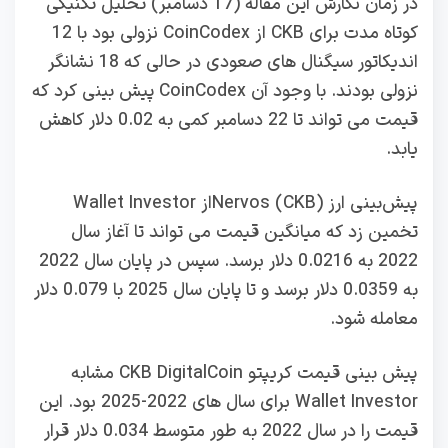
در زمان نگارش این مقاله (17 دسامبر) تحلیل تکنیکی
کوتاه مدت برای CKB از CoinCodex نزولی بود با 12
اندیکاتور سیگنال‌ های صعودی در حالی که 18 نشانگر
نزولی بودند. با وجود آن CoinCodex پیش‌ بینی کرد که
قیمت می‌ تواند تا 22 دسامبر کمی به 0.02 دلار کاهش
یابد.
پیش‌بینی ارز Nervos (CKB)از Wallet Investor
تخمین زد که میانگین قیمت می‌ تواند تا آغاز سال
2022 به 0.0216 دلار برسد. سپس در پایان سال 2022
به 0.0359 دلار برسد و تا پایان سال 2025 با 0.079 دلار
معامله شود.
پیش‌ بینی قیمت کریپتو CKB DigitalCoin مشابه
Wallet Investor برای سال‌ های 2022-2025 بود. این
قیمت را در سال 2022 به طور متوسط ​​0.034 دلار قرار