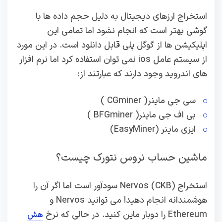
استخراج ارزهای دیجیتال به دلیل حجم داده ها با
گوشی بهتر است که انجام نشود اما تمامی این
اپلیکیشن ها از گوگل پلی قابل دانلود است. در این مورد
از سیستم عامل ios نمی توان استفاده کرد اما نرم افزار
های اندروید وجود دارند که عبارتند از:
سی‌ جی‌ ماینر ( CGminer )
بی‌ اف‌ جی‌ ماینر( BFGminer )
ایزی‌ ماینر (EasyMiner)
ماشین حساب نروس نتورک چیست؟
استخراج Nervos (CKB) سودآور است اما اگر آن را
هوشمندانه انجام دهید! می توانید Nervos و
Ethereum را دوبار ماین کنید. در حالی که نرخ
هش