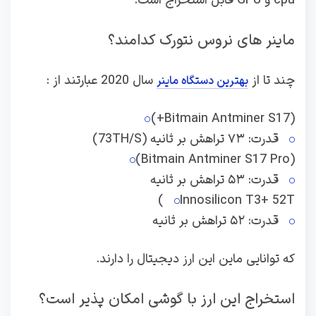
cpu و GPU قابل استخراج است.
ماینر های نروس نتورک کدامند؟
چند تا از
سال 2020 عبارتند از :
بهترین دستگاه ماینر
(+Bitmain Antminer S17)
قدرت: ۷۳ تراهش بر ثانیه (73TH/S)
(Bitmain Antminer S17 Pro)
قدرت: ۵۳ تراهش بر ثانیه
Innosilicon T3+ 52T)
قدرت: ۵۲ تراهش بر ثانیه
که توانایی ماین این ارز دیجیتال را دارند.
استخراج این ارز با گوشی امکان پذیر است؟