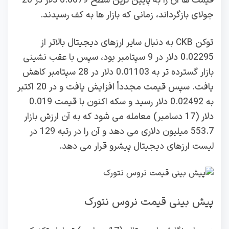
قیمت ها آن را به پایین ترین سطح 0.0079 دلار در 20
جولای بازگرداند، زمانی که بازار ها به کف رسیدند.
توکن CKB به دنبال سایر ارزهای دیجیتال بالاتر از
0.02295 دلار در 9 سپتامبر بود، سپس با عقب نشینی
بازار گسترده تر به 0.01103 دلار در 28 سپتامبر کاهش
یافت. سپس قیمت مجدداً افزایش یافت و در 20 اکتبر
به 0.02492 دلار رسید و سکه اکنون با قیمت 0.019
دلار (17 دسامبر) معامله می شود که به آن ارزش بازار
553.7 میلیون دلاری می دهد و آن را در رتبه 129 در
لیست ارزهای دیجیتال پیشرو قرار می دهد.
پیش بینی قیمت نروس نتورک