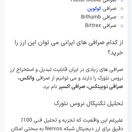
صرافی Huobi Global
صرافی
کوکوین
صرافی Bithumb
صرافی Bittrex
از کدام صرافی های ایرانی می توان این ارز را
خرید؟
صرافی های زیادی در ایران قابلیت تبدیل و استخراج ارز
نروس نتورک را دارند و می توانیم از صرافی
والکس،
صرافی نوبیتکس، صرافی اکسیر
نام برد.
تحلیل تکنیکال نروس نتورک
علیرغم این واقعیت که تجزیه و تحلیل فنی 100٪
دقیق برای ارز دیجیتال شبکه Nervos به سختی امکان