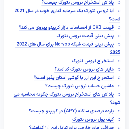
پاداش استخراج نروس نتورک چیست؟
آیا نروس نتورک یک سرمایه گذاری خوب در سال 2021
است؟
قیمت CKB از احساسات بازار کریپتو پیروی می کند؟
پیش بینی قیمت نروس نتورک
پیش‌ بینی قیمت شبکه Nervos برای سال‌ های 2022-
2025
استخراج نروس نتورک
ماینر های نروس نتورک کدامند؟
استخراج این ارز با گوشی امکان پذیر است؟
ماشین حساب نروس نتورک چیست؟
پاداش های استخراج نروس نتورک چگونه محاسبه می
شود؟
بازده درصدی سالانه (APY) در کریپتو چیست؟
کیف پول نروس نتورک
صرافی های خارجی برای تبادل این ارز کدامند؟