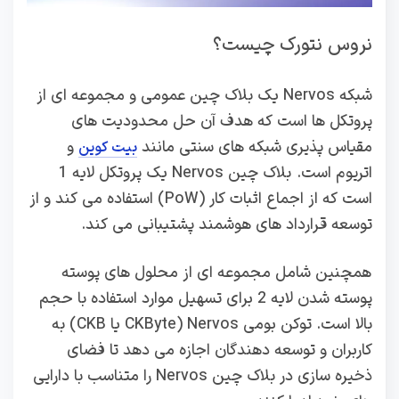
نروس نتورک چیست؟
شبکه Nervos یک بلاک چین عمومی و مجموعه ای از
پروتکل ها است که هدف آن حل محدودیت های
مقیاس پذیری شبکه های سنتی مانند
و
بیت کوین
اتریوم است. بلاک چین Nervos یک پروتکل لایه 1
است که از اجماع اثبات کار (PoW) استفاده می کند و از
توسعه قرارداد های هوشمند پشتیبانی می کند.
همچنین شامل مجموعه ای از محلول های پوسته
پوسته شدن لایه 2 برای تسهیل موارد استفاده با حجم
بالا است. توکن بومی Nervos (CKByte یا CKB) به
کاربران و توسعه‌ دهندگان اجازه می‌ دهد تا فضای
ذخیره‌ سازی در بلاک چین Nervos را متناسب با دارایی‌