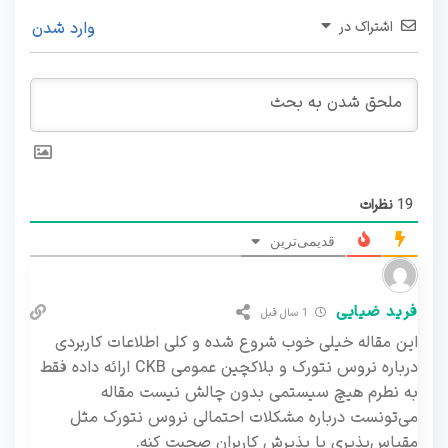
اشتراک در
وارد شدن
19
نظرات
قدیمی‌ترین
فرید ضیایی
1 سال قبل
این مقاله خیلی خوب شروع شده و کلی اطلاعات کاربردی
درباره نروس نتورک و بلاکچین عمومی CKB ارائه داده فقط
به نطرم هیچ سیستمی بدون چالش نیست مقاله
می‌تونست درباره مشکلات احتمالی نروس نتورک مثل
مقیاس‌پذیری یا پذیرش کاربران صحبت کنه.