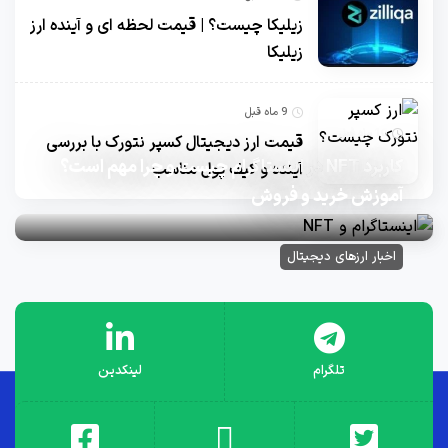
زیلیکا چیست؟ | قیمت لحظه ای و آینده ارز
زیلیکا
9 ماه قبل
10 ماه قبل
قیمت ارز دیجیتال کسپر نتورک با بررسی
کاربرد NFT در اینستاگرام چیست و چرا مهم است؟
آینده و کیف پول مناسب
آموزش خرید و فروش
اخبار ارزهای دیجیتال
تلگرام
لینکدین