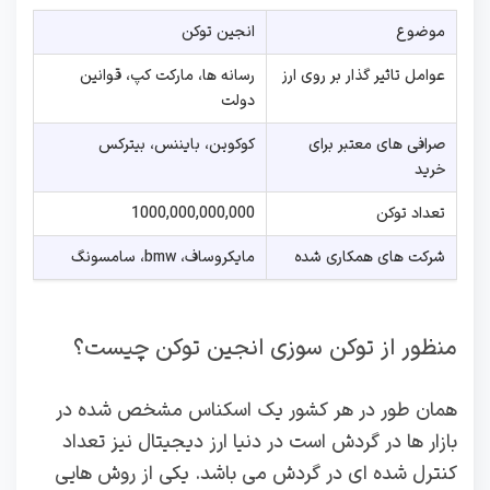
موضوع
انجین توکن
عوامل تاثیر گذار بر روی ارز
رسانه ها، مارکت کپ، قوانین
دولت
صرافی های معتبر برای
کوکوین، بایننس، بیترکس
خرید
تعداد توکن
1000,000,000,000
شرکت های همکاری شده
مایکروساف، bmw، سامسونگ
منظور از توکن سوزی انجین توکن چیست؟
همان طور در هر کشور یک اسکناس مشخص شده در
بازار ها در گردش است در دنیا ارز دیجیتال نیز تعداد
کنترل شده ای در گردش می باشد. یکی از روش هایی