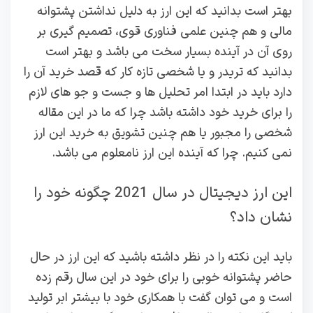
بهتر است بدانید که این ارز به دلیل نداشتن پشتوانه
مالی و هم چنین علمی فناوری قوی، تصمیم گیری بر
روی آن در آینده بسیار سخت می باشد و بهتر است
بدانید که تریدر و یا شخصی تازه کار که قصد خرید آن را
دارد باید در ابتدا امر تحلیل ها و جست و جو های لازم
را برای خرید خود داشته باشد چرا که ما در این مقاله
شخصی را مجبور یا هم چنین تشویق به خرید این ارز
نمی کنیم. چرا که آینده این ارز نامعلوم می باشد.
این ارز دیجیتال در سال 2021 چگونه خود را
نشان داد؟
باید این نکته را در نظر داشته باشید که این ارز در حال
حاضر پشتوانه خوبی را برای خود در این سال رقم زده
است و می توان گفت با همکاری خود با بیشتر ابر تولید