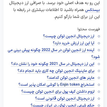
این رو به هدف اصلی خود برسد. با صرافی ارز دیجیتال
همراه باشید تا اطلاعات بیشتری در رابطه با
بیستکس
این ارز برای شما بازگو کنیم.
فهرست محتوا
ارز دیجیتال انجین توکن چیست؟
آیا این ارز ارزش خرید دارد؟
آینده ارز انجین توکن در سال 2022 چگونه پیش بینی می
شود؟
این ارز دیجیتال در سال 2021 چگونه خود را نشان داد؟
برای ماینینگ انجین توکن چه کاری باید انجام داد؟
ماینر های انجین توکن کدامند؟
استخراج Enjin token با گوشی امکان پذیر است؟
لزوم داشتن کیف پول برای انجین توکن چیست؟
ارز دیجیتال انجین توکن قانونی است؟
حکم شرعی انجین توکن در ایران چیست؟