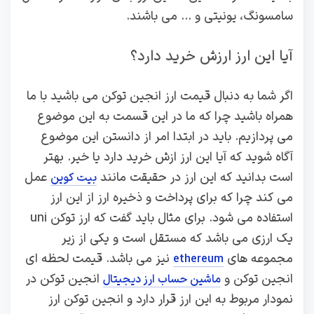
سامسونگ، یونیتی و … می باشند.
آیا این ارز ارزش خرید دارد؟
اگر شما به دنبال قیمت ارز انجین توکن می باشید با ما
همراه باشید چرا که ما در این قسمت به این موضوع
می پردازیم. باید در ابتدا امر از دانستن این موضوع
آگاه شوید که آیا این ارز ازش خرید دارد یا خیر. بهتر
است بدانید که این ارز در حقیقت مانند
عمل
بیت کوین
می کند چرا که برای پرداخت و ذخیره ارز از این ارز
استفاده می شود. برای مثال باید گفت که ارز توکن uni
یک ارزی می باشد که مستقل است و یکی از زیر
مجموعه های
نیز می باشد. قیمت لحظه ای
ethereum
انجین توکن و
انجین توکن در
ماشین حساب ارز دیجیتال
نمودار مربوط به این ارز قرار دارد و انجین توکن ارز