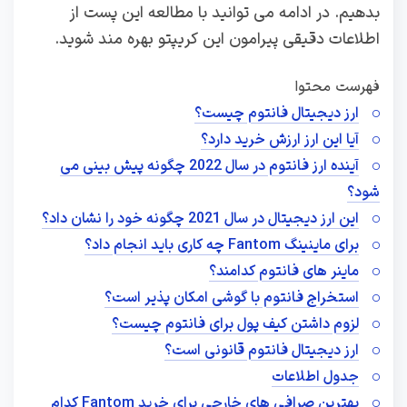
بدهیم. در ادامه می توانید با مطالعه این پست از
اطلاعات دقیقی پیرامون این کریپتو بهره مند شوید.
فهرست محتوا
ارز دیجیتال فانتوم چیست؟
آیا این ارز ارزش خرید دارد؟
آینده ارز فانتوم در سال 2022 چگونه پیش بینی می
شود؟
این ارز دیجیتال در سال 2021 چگونه خود را نشان داد؟
برای ماینینگ Fantom چه کاری باید انجام داد؟
ماینر های فانتوم کدامند؟
استخراج فانتوم با گوشی امکان پذیر است؟
لزوم داشتن کیف پول برای فانتوم چیست؟
ارز دیجیتال فانتوم قانونی است؟
جدول اطلاعات
بهترین صرافی های خارجی برای خرید Fantom کدام