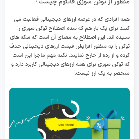
منظور از توکن سوزی فانتوم چیست؟
همه افرادی که در عرصه ارزهای دیجیتالی فعالیت می
کنند برای یک بار هم که شده اصطلاح توکن سوزی را
شنیده اند. این اصطلاح به معنای آن است که سکه های
توکن را به منظور افزایش قیمت ارزهای دیجیتالی حذف
کرده و از رده از خارج نمایند. نکته مهم ماجرا این است
که توکن سوزی برای همه ارزهای دیجیتالی کاربرد دارد و
منحصر به یک ارز نیست.