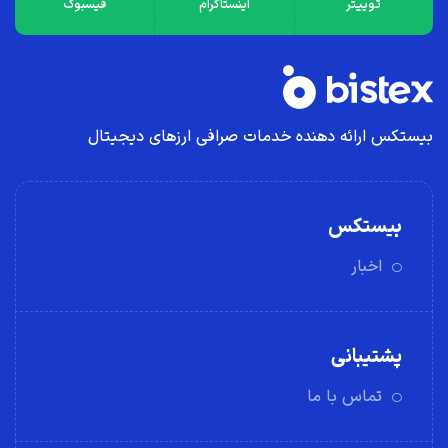
توییتر
اینستاگرام
فیسبوک
بیستکس ارائه دهنده خدمات صرافی ارز‌های دیجیتال
بیستکس
اخبار
پشتیبانی
تماس با ما