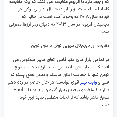
که وجود دارد با اتریوم مقایسه می کنند که یک مقایسه
کاملا اشتباه است. زیرا ارز دیجیتال هیوبی توکن در
فوریه سال ۲۰۱۸ به وجود آمده است در حالی که ارز
دیجیتال اتریوم در سال ۲۰۱۳ به دنیای رمز ارزها معرفی
شد‌.
مقایسه ارز دیجیتال هیوبی توکن با دوج کوین
در تمامی بازار های دنیا گاهی اتفاق هایی معکوس می
افتد که بسیار ناخوشایند می باشد. ارز دیجیتال دوج
کوین تنها با حمایت ایلان ماسک و بدون هیچ پشتوانه
فنی و
قوی توانسته در حال حاضر در رده دهم
وایت پیپر
بازار با تسلط دو درصدی قرار گیرد و از Huobi Token
بسیار بالاتر باشد که از لحاظ منطقی نباید این گونه
باشد.