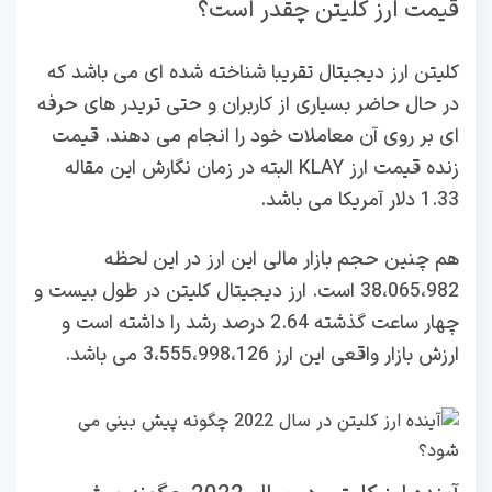
قیمت ارز کلیتن چقدر است؟
کلیتن ارز دیجیتال تقریبا شناخته شده ای می باشد که
در حال حاضر بسیاری از کاربران و حتی تریدر های حرفه
ای بر روی آن معاملات خود را انجام می دهند. قیمت
زنده قیمت ارز KLAY البته در زمان نگارش این مقاله
1.33 دلار آمریکا می باشد.
هم چنین حجم بازار مالی این ارز در این لحظه
38،065،982 است. ارز دیجیتال کلیتن در طول بیست و
چهار ساعت گذشته 2.64 درصد رشد را داشته است و
ارزش بازار واقعی این ارز 3،555،998،126 می باشد.