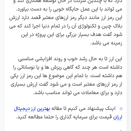
دارد که با چندین شرکت در حال توسعه همکاری کند و
می تواند با این عمل جایگاه خوبی را به دست بیاورد.
این رمز ارز مانند دیگر رمز ارزهای معتبر قصد دارد ارزش
بلاک چین و تکنولوژی آن را در تمام دنیا اجرا کند که می
شود گفت هدف بسیار بزرگی برای این پروژه در این
زمینه می باشد.
این ارز تا به حال رشد خوب و روند افزایشی مناسبی
داشته است هر چند که گاهی ریزش ها و یا نوساناتی را
هم داشته است. با تمام این موضوع ها این رمز ارز یکی
از رمز ارزهای معتبر است و می شود گفت ارزش بسیاری
دارد و برای معاملات می تواند مناسب باشد.
اینک پیشنهاد می کنیم تا مقاله
بهترین ارز دیجیتال
قیمت برای سرمایه گذاری را حتما مطالعه کنید.
ارزان