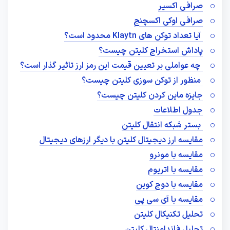
صرافی اکسیر
صرافی اوکی اکسچنج
آیا تعداد توکن های Klaytn محدود است؟
پاداش استخراج کلیتن چیست؟
چه عواملی بر تعیین قیمت این رمز ارز تاثیر گذار است؟
منظور از توکن سوزی کلیتن چیست؟
جایزه ماین کردن کلیتن چیست؟
جدول اطلاعات
بستر شبکه انتقال کلیتن
مقایسه ارز دیجیتال کلیتن با دیگر ارزهای دیجیتال
مقایسه با مونرو
مقایسه با اتریوم
مقایسه با دوج کوین
مقایسه با آی سی پی
تحلیل تکنیکال کلیتن
تحلیل فاندامنتال کلیتن