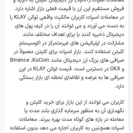
معاملات اسپات (Spot) ارز دیجیتال کلیتن به خرید و
فروش مستقیم این ارز با قیمت فعلی بازار اشاره دارد.
در معاملات اسپات کاربران مالکیت واقعی توکن KLAY را
به دست می‌ آورند و می‌ توانند آن را در کیف پول‌ های
دیجیتال ذخیره کنند یا برای اهداف مختلف مانند
مشارکت در اپلیکیشن‌ های غیرمتمرکز در اکوسیستم
کلیتن استفاده کنند. بازار اسپات برای کلیتن معمولاً در
صرافی‌ های بزرگ ارز دیجیتال مانند Binance ،KuCoin
و OKX در دسترس است. قیمت توکن KLAY در این
صرافی‌ ها به عرضه و تقاضای لحظه‌ ای بازار بستگی
دارد.
کاربران می‌ توانند از این بازار برای خرید کلیتن و
نگهداری آن به منظور سرمایه‌ گذاری بلند مدت یا
معامله در بازه‌ های کوتاه‌ مدت بهره ببرند. معاملات
اسپات همچنین به کاربران اجازه می‌ دهد بدون استفاده