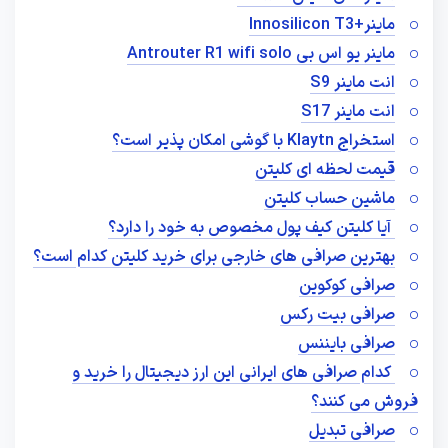
ماینر+Innosilicon T3
ماینر یو اس بی Antrouter R1 wifi solo
انت ماینر S9
انت ماینر S17
استخراج Klaytn با گوشی امکان پذیر است؟
قیمت لحظه ای کلیتن
ماشین حساب کلیتن
آیا کلیتن کیف پول مخصوص به خود را دارد؟
بهترین صرافی های خارجی برای خرید کلیتن کدام است؟
صرافی کوکوین
صرافی بیت رکس
صرافی بایننس
کدام صرافی های ایرانی این ارز دیجیتال را خرید و
فروش می کنند؟
صرافی تبدیل