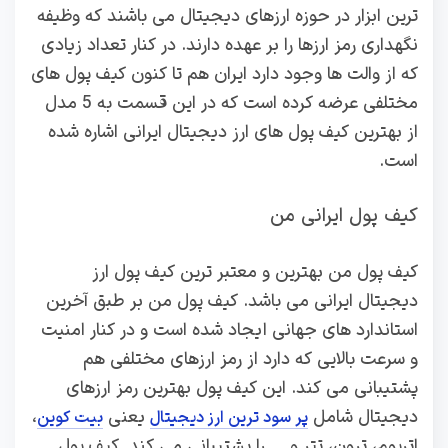
ترین ابزار در حوزه ارزهای دیجیتال می باشند که وظیفه
نگهداری رمز ارزها را بر عهده دارند. در کنار تعداد زیادی
که از والت ها وجود دارد ایران هم تا کنون کیف پول های
مختلفی عرضه کرده است که در این قسمت به 5 مدل
از بهترین کیف پول های ارز دیجیتال ایرانی اشاره شده
است.
کیف پول ایرانی من
کیف پول من بهترین و معتبر ترین کیف پول ارز
دیجیتال ایرانی می باشد. کیف پول من بر طبق آخرین
استاندارد های جهانی ایجاد شده است و در کنار امنیت
و سرعت بالایی که دارد از رمز ارزهای مختلفی هم
پشتیبانی می کند. این کیف پول بهترین رمز ارزهای
دیجیتال شامل
یعنی
،
پر سود ترین ارز دیجیتال
بیت کوین
اتریوم، ترون، تتر و … را پشتیبانی می کند. کیف پول